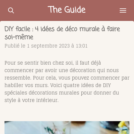
Passer
The Guide
au
contenu
DIY facile : 4 idées de déco murale à faire
principal
soi-même
Publié le 1 septembre 2023 à 13:01
Pour se sentir bien chez soi, il faut déjà
commencer par avoir une décoration qui nous
ressemble. Pour cela, vous pouvez commencer par
habiller vos murs. Voici quatre idées de DIY
spéciales décorations murales pour donner du
style à votre intérieur.