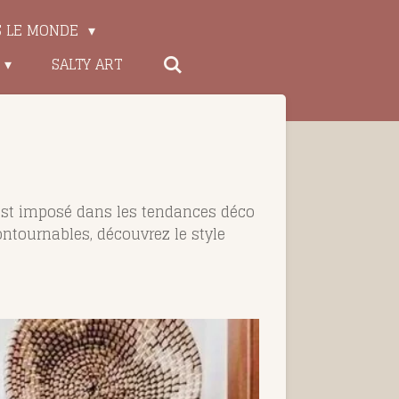
S LE MONDE
SALTY ART
’est imposé dans les tendances déco
ontournables, découvrez le style