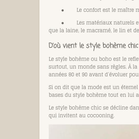
●
Le confort est le maître
●
Les matériaux naturels e
que la laine, le macramé, le lin et d
D’où vient le style bohème chic
Le style bohème ou boho est le refle
surtout, un monde sans règles. À la
années 80 et 90 avant d’évoluer pour
Si on dit que la mode est un éterne
bases du style bohème tout en lui 
Le style bohème chic se décline dans
qui invitent au cocooning.