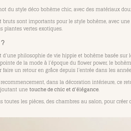
 mot du style déco bohème chic, avec des matériaux doux
t bruts sont importants pour le style bohème, avec une 
es plantes vertes exotiques.
 ?
t d’une philosophie de vie hippie et bohème basée sur le 
 pointe de la mode à l’époque du flower power, le boh
 faire un retour en grâce depuis l’entrée dans les anné
l recommencement, dans la décoration intérieure, ce ret
ajoutant une
touche de chic et d’élégance
.
 toutes les pièces, des chambres au salon, pour créer d