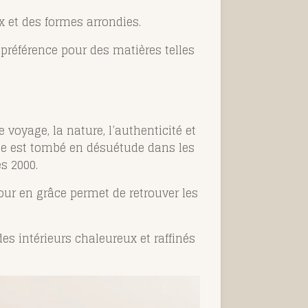
 et des formes arrondies.
préférence pour des matières telles
voyage, la nature, l’authenticité et
ème est tombé en désuétude dans les
es 2000.
our en grâce permet de retrouver les
es intérieurs chaleureux et raffinés