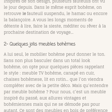
Inspirés de son design, plusieurs fauteuils ont vu
le jour depuis. Dans le même esprit bohème, on
retrouve
le
fauteuil suspendu, le hamac ou encore
la balançoire. A vous les longs moments de
détente à lire, faire la sieste, méditer ou rêver à la
prochaine destination de voyage…
2- Quelques jolis meubles bohèmes
A lui seul, le mobilier bohème peut donner le ton.
Sans non plus basculer dans un total look
bohème, on opte pour quelques pièces rappelant
le style : meuble TV bohème, canapé en cuir,
chaises bohèmese, lit en rotin… que l’on viendra
compléter avec de la petite déco. Mais qu’entendre
par meuble bohème ? Pour nous, c’est un meuble
inspiré du passé, aux allures vintages et
bohémiennes mais qui ne se démode pas pour
autant. Ce sont des meubles en bois de préférence