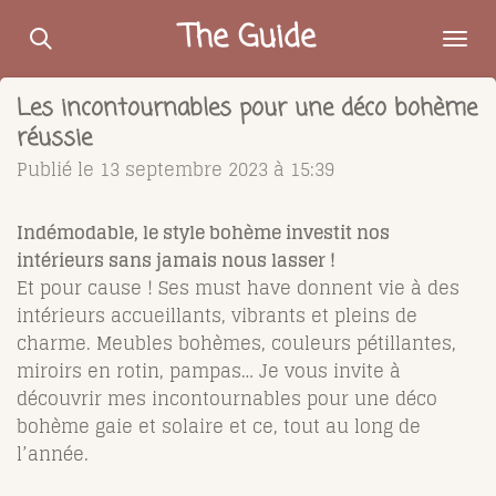
Passer
The Guide
au
contenu
Les incontournables pour une déco bohème
principal
réussie
Publié le 13 septembre 2023 à 15:39
Indémodable, le style bohème investit nos
intérieurs sans jamais nous lasser !
Et pour cause ! Ses must have donnent vie à des
intérieurs accueillants, vibrants et pleins de
charme.
Meubles bohèmes
, couleurs pétillantes,
miroirs en rotin, pampas… Je vous invite à
découvrir mes incontournables pour une
déco
bohème
gaie et solaire et ce, tout au long de
l’année.