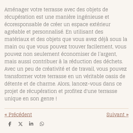
Aménager votre terrasse avec des objets de
récupération est une manière ingénieuse et
écoresponsable de créer un espace extérieur
agréable et personnalisé. En utilisant des
matériaux et des objets que vous avez déjà sous la
main ou que vous pouvez trouver facilement, vous
pouvez non seulement économiser de l’argent,
mais aussi contribuer à la réduction des déchets.
Avec un peu de créativité et de travail, vous pouvez
transformer votre terrasse en un véritable oasis de
détente et de charme. Alors, lancez-vous dans ce
projet de récupération et profitez d'une terrasse
unique en son genre !
«
Précédent
Suivant
»
P
P
P
P
a
a
a
a