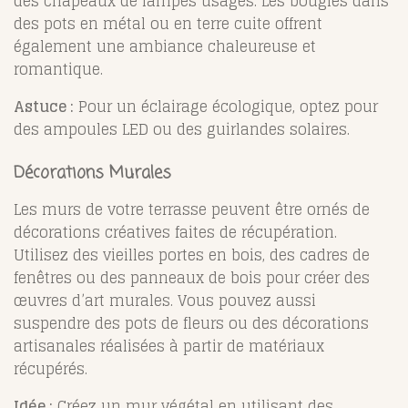
des chapeaux de lampes usagés. Les bougies dans
des pots en métal ou en terre cuite offrent
également une ambiance chaleureuse et
romantique.
Astuce :
Pour un éclairage écologique, optez pour
des ampoules LED ou des guirlandes solaires.
Décorations Murales
Les murs de votre terrasse peuvent être ornés de
décorations créatives faites de récupération.
Utilisez des vieilles portes en bois, des cadres de
fenêtres ou des panneaux de bois pour créer des
œuvres d’art murales. Vous pouvez aussi
suspendre des pots de fleurs ou des décorations
artisanales réalisées à partir de matériaux
récupérés.
Idée :
Créez un mur végétal en utilisant des