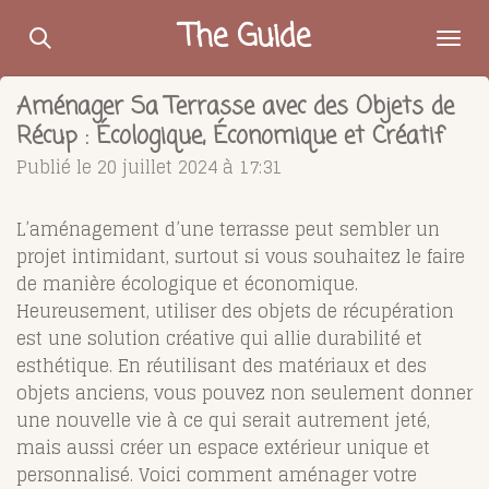
Passer
The Guide
au
contenu
Aménager Sa Terrasse avec des Objets de
principal
Récup : Écologique, Économique et Créatif
Publié le 20 juillet 2024 à 17:31
L’aménagement d’une terrasse peut sembler un
projet intimidant, surtout si vous souhaitez le faire
de manière écologique et économique.
Heureusement, utiliser des objets de récupération
est une solution créative qui allie durabilité et
esthétique. En réutilisant des matériaux et des
objets anciens, vous pouvez non seulement donner
une nouvelle vie à ce qui serait autrement jeté,
mais aussi créer un espace extérieur unique et
personnalisé. Voici comment aménager votre