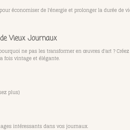
our économiser de l'énergie et prolonger la durée de v
 de Vieux Journaux
, pourquoi ne pas les transformer en œuvres d'art ? Cré
 fois vintage et élégante.
sez plus)
mages intéressants dans vos journaux.