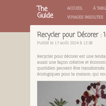
Passer
The
ACCUEIL
À TABL
au
Guide
VOYAGES INSOLITES
contenu
principal
Recycler pour Décorer : 
Publié le 17 août 2024 à 12:38
Recycler pour décorer est une tenda
aussi une façon créative et économ
quotidien peuvent être transformés 
écologiques pour la maison, qui vous