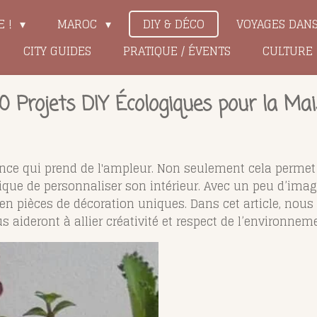
E !
MAROC
DIY & DÉCO
VOYAGES DAN
CITY GUIDES
PRATIQUE / ÉVENTS
CULTURE
10 Projets DIY Écologiques pour la Ma
nce qui prend de l'ampleur. Non seulement cela permet d
ique de personnaliser son intérieur. Avec un peu d’ima
en pièces de décoration uniques. Dans cet article, nous
 aideront à allier créativité et respect de l’environnem