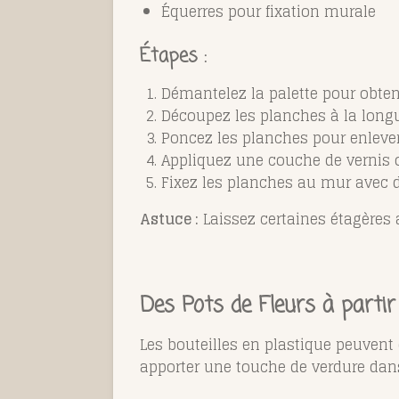
Équerres pour fixation murale
Étapes :
Démantelez la palette pour obten
Découpez les planches à la long
Poncez les planches pour enlever
Appliquez une couche de vernis o
Fixez les planches au mur avec d
Astuce :
Laissez certaines étagères a
Des Pots de Fleurs à partir
Les bouteilles en plastique peuvent ê
apporter une touche de verdure dan