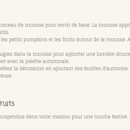
ceau de mousse pour servir de base. La mousse apporte
ifs.
les petits pumpkins et les fruits autour de la mousse. A
ugies dans la mousse pour apporter une lumière douce. 
ser avec la palette automnale.
étez la décoration en ajoutant des feuilles d'automne.
euse.
ruits
suspendue dans votre maison pour une touche festive.