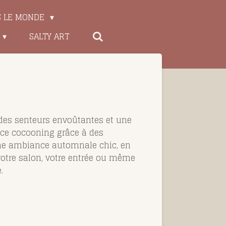
S LE MONDE
SALTY ART
 des senteurs envoûtantes et une
ace cocooning grâce à des
 une ambiance automnale chic, en
votre salon, votre entrée ou même
.