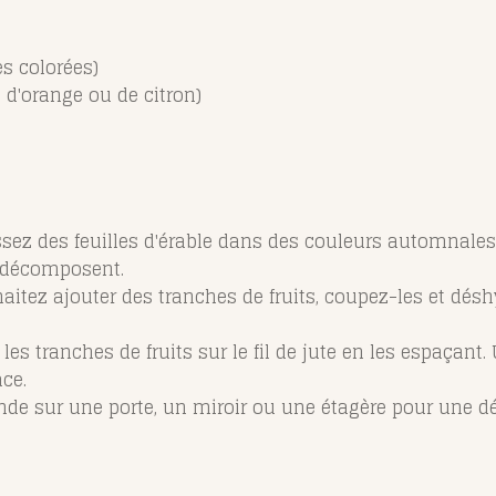
es colorées)
d'orange ou de citron)
z des feuilles d'érable dans des couleurs automnales.
e décomposent.
aitez ajouter des tranches de fruits, coupez-les et désh
t les tranches de fruits sur le fil de jute en les espaçant.
ace.
nde sur une porte, un miroir ou une étagère pour une 