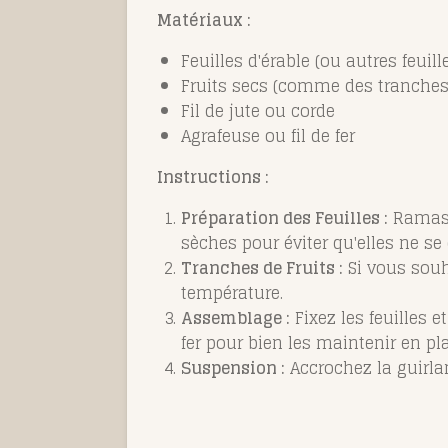
Matériaux :
Feuilles d'érable (ou autres feuill
Fruits secs (comme des tranches 
Fil de jute ou corde
Agrafeuse ou fil de fer
Instructions :
Préparation des Feuilles :
Ramasse
sèches pour éviter qu'elles ne s
Tranches de Fruits :
Si vous souh
température.
Assemblage :
Fixez les feuilles e
fer pour bien les maintenir en pl
Suspension :
Accrochez la guirla