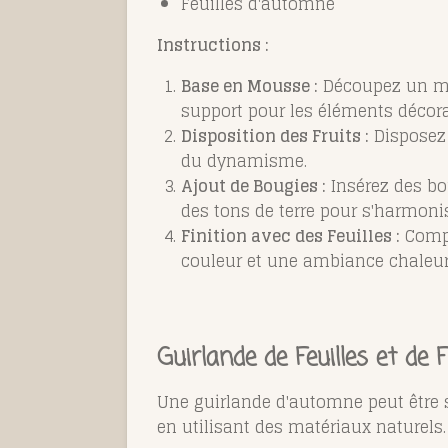
Feuilles d'automne
Instructions :
Base en Mousse :
Découpez un mor
support pour les éléments décorat
Disposition des Fruits :
Disposez 
du dynamisme.
Ajout de Bougies :
Insérez des bo
des tons de terre pour s'harmoni
Finition avec des Feuilles :
Compl
couleur et une ambiance chaleur
Guirlande de Feuilles et de F
Une guirlande d'automne peut être 
en utilisant des matériaux naturels.