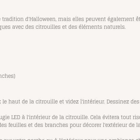
ne tradition d'Halloween, mais elles peuvent également 
ues avec des citrouilles et des éléments naturels.
anches)
le haut de la citrouille et videz l'intérieur. Dessinez de
ie LED à l'intérieur de la citrouille. Cela évitera tout ri
des feuilles et des branches pour décorer l'extérieur de la