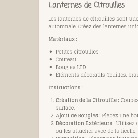
Lanternes de Citrouilles
Les lanternes de citrouilles sont u
automnale. Créez des lanternes uniq
Matériaux :
Petites citrouilles
Couteau
Bougies LED
Éléments décoratifs (feuilles, br
Instructions :
Création de la Citrouille :
Coupez 
surface.
Ajout de Bougies :
Placez une boug
Décoration Extérieure :
Utilisez 
ou les attacher avec de la ficelle.