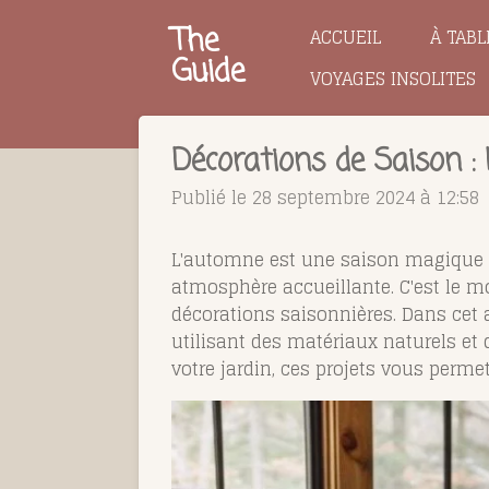
Passer
The
ACCUEIL
À TABL
au
Guide
VOYAGES INSOLITES
contenu
principal
Décorations de Saison :
Publié le 28 septembre 2024 à 12:58
L'automne est une saison magique q
atmosphère accueillante. C'est le m
décorations saisonnières. Dans cet
utilisant des matériaux naturels et
votre jardin, ces projets vous permet