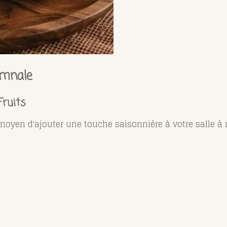
omnale
Fruits
 moyen d'ajouter une touche saisonnière à votre salle à