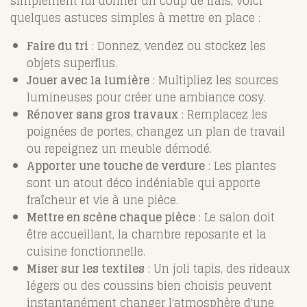
simplement lui donner un coup de frais, voici
quelques astuces simples à mettre en place :
Faire du tri
: Donnez, vendez ou stockez les
objets superflus.
Jouer avec la lumière
: Multipliez les sources
lumineuses pour créer une ambiance cosy.
Rénover sans gros travaux
: Remplacez les
poignées de portes, changez un plan de travail
ou repeignez un meuble démodé.
Apporter une touche de verdure
: Les plantes
sont un atout déco indéniable qui apporte
fraîcheur et vie à une pièce.
Mettre en scène chaque pièce
: Le salon doit
être accueillant, la chambre reposante et la
cuisine fonctionnelle.
Miser sur les textiles
: Un joli tapis, des rideaux
légers ou des coussins bien choisis peuvent
instantanément changer l'atmosphère d'une