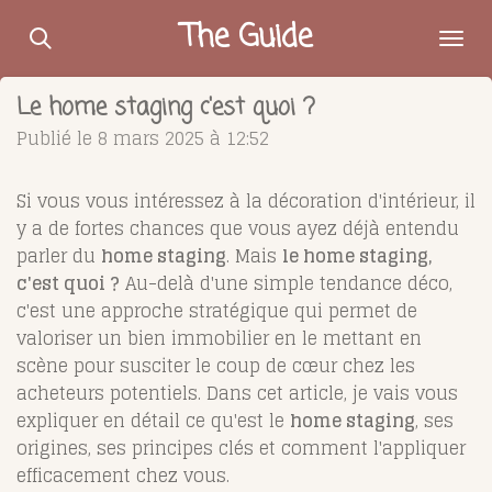
Passer
The Guide
au
contenu
Le home staging c'est quoi ?
principal
Publié le 8 mars 2025 à 12:52
Si vous vous intéressez à la décoration d'intérieur, il
y a de fortes chances que vous ayez déjà entendu
parler du
home staging
. Mais
le home staging,
c'est quoi ?
Au-delà d'une simple tendance déco,
c'est une approche stratégique qui permet de
valoriser un bien immobilier en le mettant en
scène pour susciter le coup de cœur chez les
acheteurs potentiels. Dans cet article, je vais vous
expliquer en détail ce qu'est le
home staging
, ses
origines, ses principes clés et comment l'appliquer
efficacement chez vous.