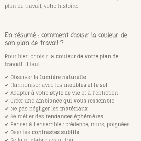
plan de travail, votre histoire.
En résumé : comment choisir la couleur de
son plan de travail ?
Pour bien choisir la
couleur de votre plan de
travail
, il faut :
✔ Observer la
lumière naturelle
✔ Harmoniser avec les
meubles et le sol
✔ Adapter à votre
style de vie
et à l’entretien
✔ Créer une
ambiance qui vous ressemble
✔ Ne pas négliger les
matériaux
✔ Se méfier des
tendances éphémères
✔ Penser à l’ensemble : crédence, murs, poignées
✔ Oser les
contrastes subtils
✔ Se faire
plaisir
avant tout