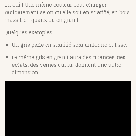
Eh oui ! Une même couleur peut
changer
radicalement
selon qu’elle soit en stratifié, en bois
massif, en quartz ou en granit.
Quelques exemples :
Un
gris perle
en stratifié sera uniforme et lisse.
Le même gris en granit aura des
nuances, des
éclats, des veines
qui lui donnent une autre
dimension.