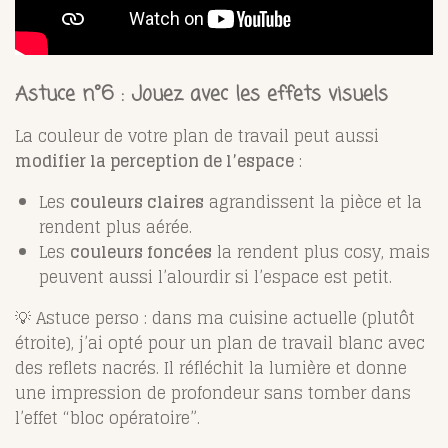
Astuce n°6 : Jouez avec les effets visuels
La couleur de votre plan de travail peut aussi
modifier la perception de l’espace
:
Les
couleurs claires
agrandissent la pièce et la
rendent plus aérée.
Les
couleurs foncées
la rendent plus cosy, mais
peuvent aussi l’alourdir si l’espace est petit.
💡 Astuce perso : dans ma cuisine actuelle (plutôt
étroite), j’ai opté pour un plan de travail blanc avec
des reflets nacrés. Il réfléchit la lumière et donne
une impression de profondeur sans tomber dans
l’effet “bloc opératoire”.