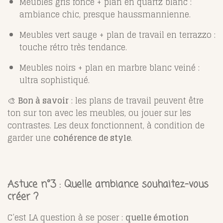
Meubles gris foncé + plan en quartz blanc :
ambiance chic, presque haussmannienne.
Meubles vert sauge + plan de travail en terrazzo :
touche rétro très tendance.
Meubles noirs + plan en marbre blanc veiné :
ultra sophistiqué.
🎨
Bon à savoir
: les plans de travail peuvent être
ton sur ton avec les meubles, ou jouer sur les
contrastes. Les deux fonctionnent, à condition de
garder une
cohérence de style
.
Astuce n°3 : Quelle ambiance souhaitez-vous
créer ?
C’est LA question à se poser :
quelle émotion