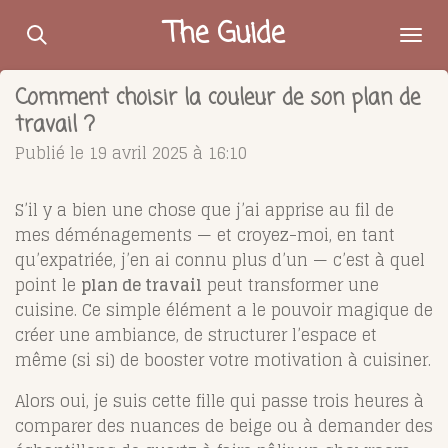
Passer
The Guide
au
contenu
Comment choisir la couleur de son plan de
principal
travail ?
Publié le 19 avril 2025 à 16:10
S’il y a bien une chose que j’ai apprise au fil de
mes déménagements — et croyez-moi, en tant
qu’expatriée, j’en ai connu plus d’un — c’est à quel
point le
plan de travail
peut transformer une
cuisine. Ce simple élément a le pouvoir magique de
créer une ambiance, de structurer l’espace et
même (si si) de booster votre motivation à cuisiner.
Alors oui, je suis cette fille qui passe trois heures à
comparer des nuances de beige ou à demander des