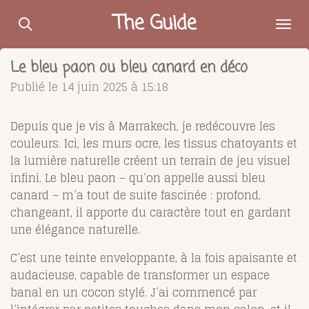
Passer
The Guide
au
contenu
Le bleu paon ou bleu canard en déco
principal
Publié le 14 juin 2025 à 15:18
Depuis que je vis à Marrakech, je redécouvre les
couleurs. Ici, les murs ocre, les tissus chatoyants et
la lumière naturelle créent un terrain de jeu visuel
infini. Le bleu paon – qu’on appelle aussi bleu
canard – m’a tout de suite fascinée : profond,
changeant, il apporte du caractère tout en gardant
une élégance naturelle.
C’est une teinte enveloppante, à la fois apaisante et
audacieuse, capable de transformer un espace
banal en un cocon stylé. J’ai commencé par