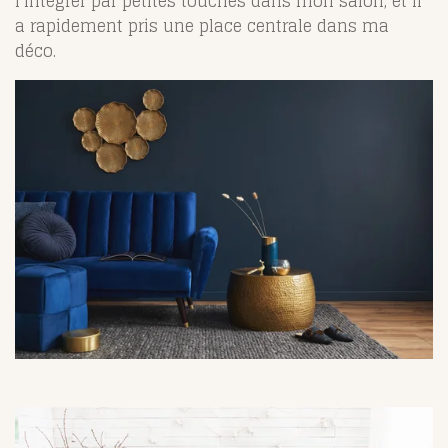
l’intégrer par petites touches dans mon salon, et il
a rapidement pris une place centrale dans ma
déco.