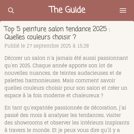
Passer
The Guide
au
contenu
Top 5 peinture salon tendance 2025 :
principal
Quelles couleurs choisir ?
Publié le 27 septembre 2025 à 15:28
Décorer un salon n’a jamais été aussi passionnant
qu’en 2025. Chaque année apporte son lot de
nouvelles nuances, de teintes audacieuses et de
palettes harmonieuses. Mais comment savoir
quelles couleurs choisir pour son salon et créer un
espace à la fois moderne et chaleureux ?
En tant qu’expatriée passionnée de décoration, j’ai
passé des mois à analyser les tendances, visiter
des showrooms et observer les intérieurs inspirants
à travers le monde. Et je peux vous dire qu’il y a