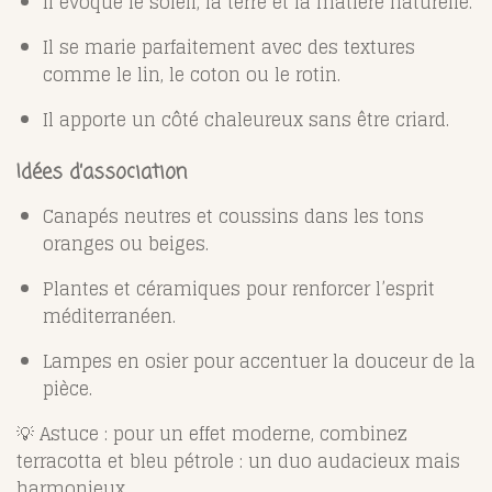
Il évoque le soleil, la terre et la matière naturelle.
Il se marie parfaitement avec des textures
comme le lin, le coton ou le rotin.
Il apporte un côté chaleureux sans être criard.
Idées d’association
Canapés neutres et coussins dans les tons
oranges ou beiges.
Plantes et céramiques pour renforcer l’esprit
méditerranéen.
Lampes en osier pour accentuer la douceur de la
pièce.
💡 Astuce : pour un effet moderne, combinez
terracotta et bleu pétrole : un duo audacieux mais
harmonieux.