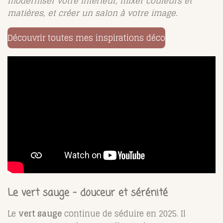
moderniser votre intérieur, mixer couleurs et
matières, et créer un salon à votre image.
Découvrir toutes mes inspirations déco
Le vert sauge – douceur et sérénité
Le
vert sauge
continue de séduire en 2025. Il