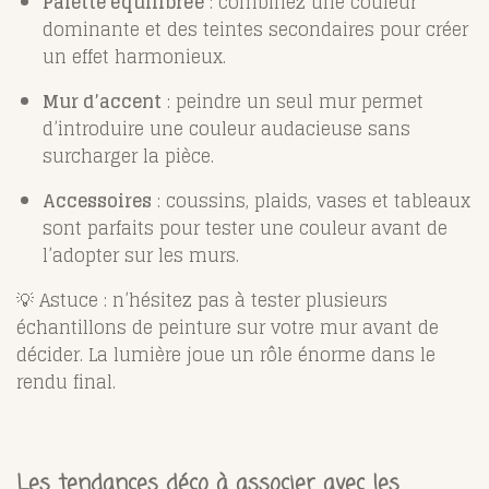
Palette équilibrée
: combinez une couleur
dominante et des teintes secondaires pour créer
un effet harmonieux.
Mur d’accent
: peindre un seul mur permet
d’introduire une couleur audacieuse sans
surcharger la pièce.
Accessoires
: coussins, plaids, vases et tableaux
sont parfaits pour tester une couleur avant de
l’adopter sur les murs.
💡 Astuce : n’hésitez pas à tester plusieurs
échantillons de peinture sur votre mur avant de
décider. La lumière joue un rôle énorme dans le
rendu final.
Les tendances déco à associer avec les