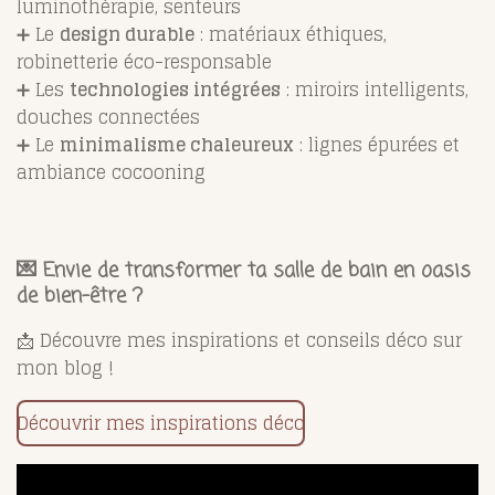
luminothérapie, senteurs
➕ Le
design durable
: matériaux éthiques,
robinetterie éco-responsable
➕ Les
technologies intégrées
: miroirs intelligents,
douches connectées
➕ Le
minimalisme chaleureux
: lignes épurées et
ambiance cocooning
💌
Envie de transformer ta salle de bain en oasis
de bien-être ?
📩 Découvre mes inspirations et conseils déco sur
mon blog !
Découvrir mes inspirations déco