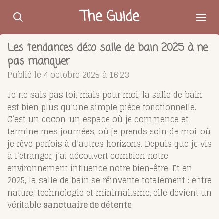
Passer
The Guide
au
contenu
Les tendances déco salle de bain 2025 à ne
principal
pas manquer
Publié le 4 octobre 2025 à 16:23
Je ne sais pas toi, mais pour moi, la salle de bain
est bien plus qu’une simple pièce fonctionnelle.
C’est un cocon, un espace où je commence et
termine mes journées, où je prends soin de moi, où
je rêve parfois à d’autres horizons. Depuis que je vis
à l’étranger, j’ai découvert combien notre
environnement influence notre bien-être. Et en
2025, la salle de bain se réinvente totalement : entre
nature, technologie et minimalisme, elle devient un
véritable
sanctuaire de détente
.