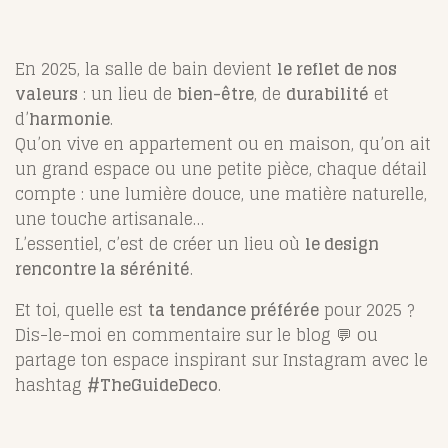
En 2025, la salle de bain devient
le reflet de nos
valeurs
: un lieu de
bien-être
, de
durabilité
et
d’
harmonie
.
Qu’on vive en appartement ou en maison, qu’on ait
un grand espace ou une petite pièce, chaque détail
compte : une lumière douce, une matière naturelle,
une touche artisanale…
L’essentiel, c’est de créer un lieu où
le design
rencontre la sérénité
.
Et toi, quelle est
ta tendance préférée
pour 2025 ?
Dis-le-moi en commentaire sur le blog 💬 ou
partage ton espace inspirant sur Instagram avec le
hashtag
#TheGuideDeco
.