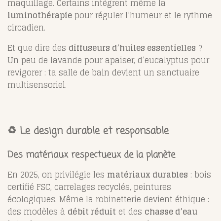
maquillage. Certains intègrent même la
luminothérapie
pour réguler l’humeur et le rythme
circadien.
Et que dire des
diffuseurs d’huiles essentielles
?
Un peu de lavande pour apaiser, d’eucalyptus pour
revigorer : ta salle de bain devient un sanctuaire
multisensoriel.
♻️ Le design durable et responsable
Des matériaux respectueux de la planète
En 2025, on privilégie les
matériaux durables
: bois
certifié FSC, carrelages recyclés, peintures
écologiques. Même la robinetterie devient éthique :
des modèles à
débit réduit
et des
chasse d’eau