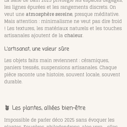
La salle de bain 2025 privilégie les espaces dégagés,
les lignes épurées et les rangements discrets. On
veut une
atmosphère sereine
, presque méditative.
Mais attention : minimalisme ne veut pas dire froid
! Les textures, les matériaux naturels et les touches
artisanales ajoutent de la
chaleur
.
L’artisanat, une valeur sûre
Les objets faits main reviennent : céramiques,
paniers tressés, suspensions artisanales. Chaque
pièce raconte une histoire, souvent locale, souvent
durable.
🪴 Les plantes, alliées bien-être
Impossible de parler déco 2025 sans évoquer les