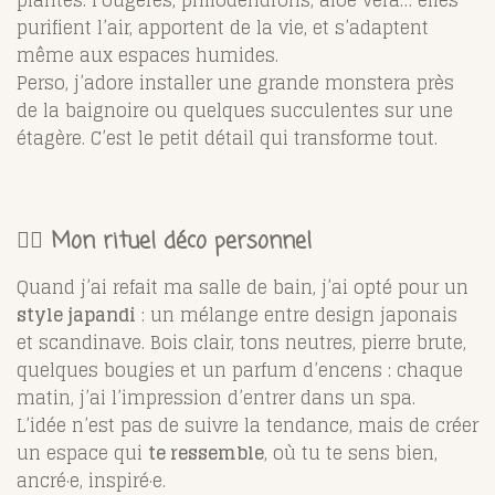
plantes. Fougères, philodendrons, aloe vera… elles
purifient l’air, apportent de la vie, et s’adaptent
même aux espaces humides.
Perso, j’adore installer une grande monstera près
de la baignoire ou quelques succulentes sur une
étagère. C’est le petit détail qui transforme tout.
🧖‍♀️ Mon rituel déco personnel
Quand j’ai refait ma salle de bain, j’ai opté pour un
style japandi
: un mélange entre design japonais
et scandinave. Bois clair, tons neutres, pierre brute,
quelques bougies et un parfum d’encens : chaque
matin, j’ai l’impression d’entrer dans un spa.
L’idée n’est pas de suivre la tendance, mais de créer
un espace qui
te ressemble
, où tu te sens bien,
ancré·e, inspiré·e.