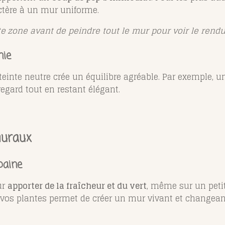
ctère à un mur uniforme.
te zone avant de peindre tout le mur pour voir le rendu
nie
teinte neutre crée un équilibre agréable. Par exemple,
regard tout en restant élégant.
muraux
baine
ur
apporter de la fraîcheur et du vert
, même sur un peti
 vos plantes permet de créer un mur vivant et changeant