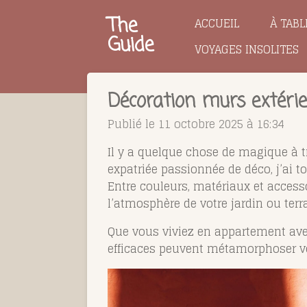
Passer
The
ACCUEIL
À TABL
au
Guide
VOYAGES INSOLITES
contenu
principal
Décoration murs extérie
Publié le 11 octobre 2025 à 16:34
Il y a quelque chose de magique à 
expatriée passionnée de déco, j’ai t
Entre couleurs, matériaux et access
l’atmosphère de votre jardin ou terr
Que vous viviez en appartement ave
efficaces peuvent métamorphoser vo