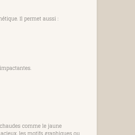
étique. Il permet aussi :
 impactantes.
s chaudes comme le jaune
dacieux, les motifs graphiques ou