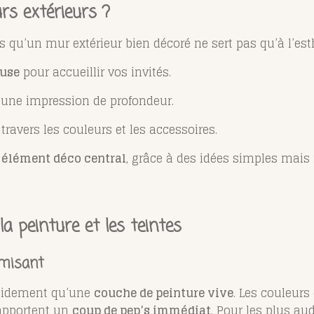
rs extérieurs ?
is qu’un mur extérieur bien décoré ne sert pas qu’à l’esth
euse
pour accueillir vos invités.
une impression de profondeur.
travers les couleurs et les accessoires.
n
élément déco central
, grâce à des idées simples mais
la peinture et les teintes
amisant
apidement qu’une
couche de peinture vive
. Les couleur
 apportent un
coup de pep’s immédiat
. Pour les plus au