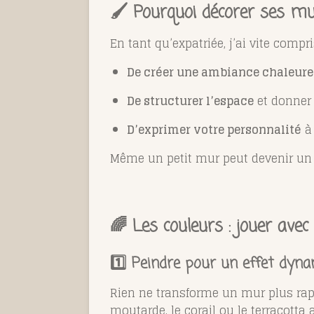
🖌️ Pourquoi décorer ses mu
En tant qu’expatriée, j’ai vite compr
De créer une ambiance chaleur
De structurer l’espace
et donner 
D’exprimer votre personnalité
à 
Même un petit mur peut devenir u
🌈 Les couleurs : jouer avec 
1️⃣ Peindre pour un effet dyn
Rien ne transforme un mur plus r
moutarde, le corail ou le terracotta