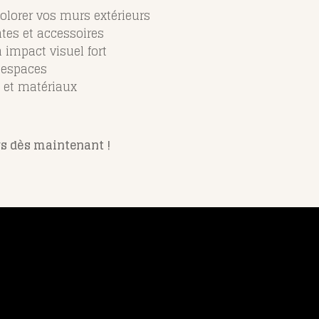
colorer vos murs extérieurs
ntes et accessoires
impact visuel fort
s espaces
 et matériaux
s dès maintenant !