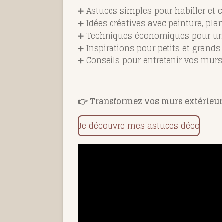
➕ Astuces simples pour habiller et 
➕ Idées créatives avec peinture, pla
➕ Techniques économiques pour un 
➕ Inspirations pour petits et grand
➕ Conseils pour entretenir vos murs
👉 Transformez vos murs extérieur
Je découvre mes astuces déco