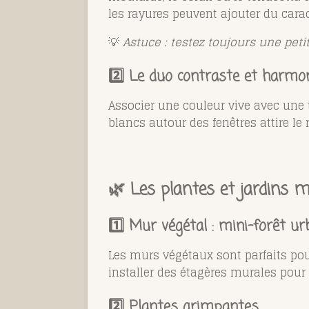
les rayures peuvent ajouter du cara
💡
Astuce : testez toujours une peti
2️⃣ Le duo contraste et harmo
Associer une couleur vive avec une 
blancs autour des fenêtres attire le 
🌿 Les plantes et jardins 
1️⃣ Mur végétal : mini-forêt ur
Les murs végétaux sont parfaits po
installer des étagères murales pour
2️⃣ Plantes grimpantes