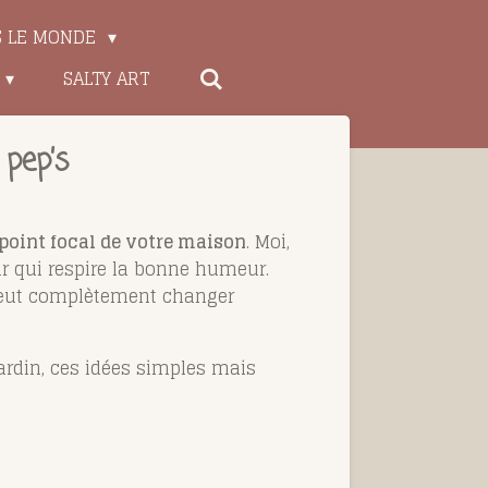
S LE MONDE
SALTY ART
 pep’s
 point focal de votre maison
. Moi,
ur qui respire la bonne humeur.
ut complètement changer
rdin, ces idées simples mais