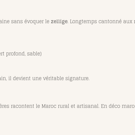
aine sans évoquer le
zellige
. Longtemps cantonné aux m
rt profond, sable)
n, il devient une véritable signature.
ières racontent le Maroc rural et artisanal. En déco maro