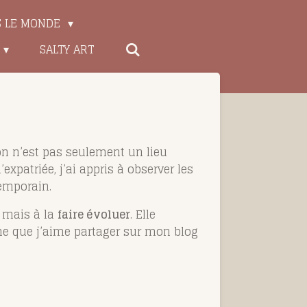
S LE MONDE
SALTY ART
son n’est pas seulement un lieu
’expatriée, j’ai appris à observer les
temporain.
, mais à la
faire évoluer
. Elle
he que j’aime partager sur mon blog