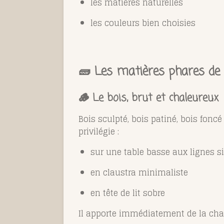
les matières naturelles
les couleurs bien choisies
🧱 Les matières phares de
🪵 Le bois, brut et chaleureux
Bois sculpté, bois patiné, bois fonc
privilégie :
sur une table basse aux lignes s
en claustra minimaliste
en tête de lit sobre
Il apporte immédiatement de la chal