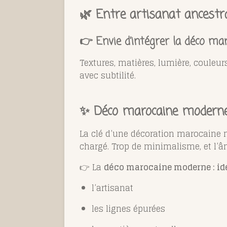
🌿 Entre artisanat ancestr
👉
Envie d’intégrer la déco ma
Textures, matières, lumière, couleur
avec subtilité.
✨ Déco marocaine moderne : 
La clé d’une décoration marocaine mo
chargé. Trop de minimalisme, et l’â
👉 La
déco marocaine moderne : idé
l’artisanat
les lignes épurées