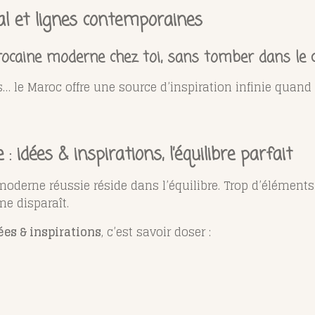
al et lignes contemporaines
rocaine moderne chez toi, sans tomber dans le cli
s… le Maroc offre une source d’inspiration infinie quand
idées & inspirations, l’équilibre parfait
derne réussie réside dans l’équilibre. Trop d’éléments t
me disparaît.
es & inspirations
, c’est savoir doser :