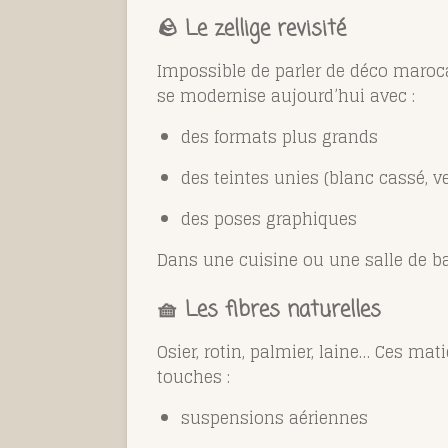
🪨 Le zellige revisité
Impossible de parler de déco maroc
se modernise aujourd’hui avec :
des formats plus grands
des teintes unies (blanc cassé, ve
des poses graphiques
Dans une cuisine ou une salle de bai
🧺 Les fibres naturelles
Osier, rotin, palmier, laine… Ces mat
touches :
suspensions aériennes