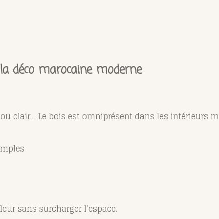
 la déco marocaine moderne
é ou clair… Le bois est omniprésent dans les intérieurs 
imples
eur sans surcharger l’espace.