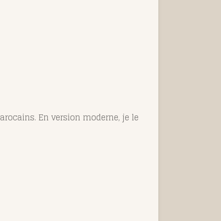
marocains. En version moderne, je le