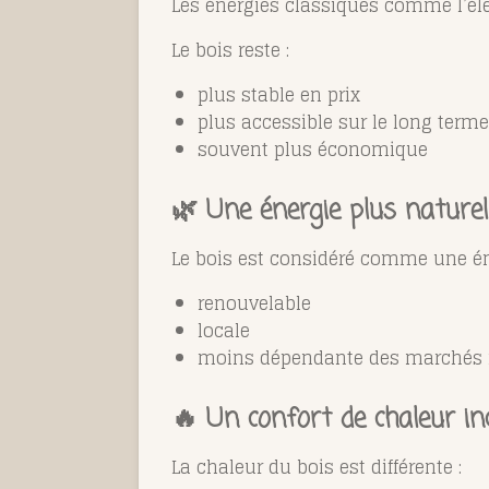
Les énergies classiques comme l’éle
Le bois reste :
plus stable en prix
plus accessible sur le long terme
souvent plus économique
🌿 Une énergie plus naturel
Le bois est considéré comme une én
renouvelable
locale
moins dépendante des marchés 
🔥 Un confort de chaleur i
La chaleur du bois est différente :