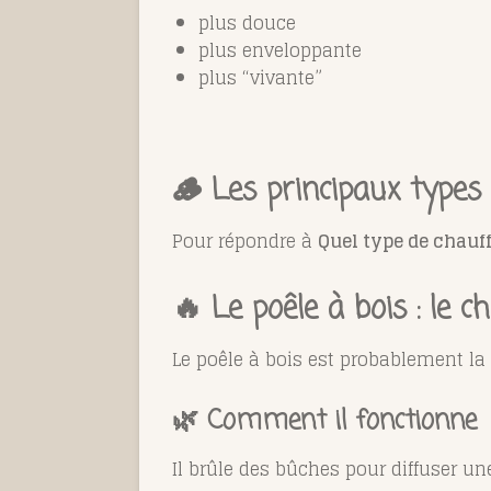
plus douce
plus enveloppante
plus “vivante”
🪵 Les principaux types
Pour répondre à
Quel type de chauff
🔥 Le poêle à bois : le c
Le poêle à bois est probablement la 
🌿 Comment il fonctionne
Il brûle des bûches pour diffuser un