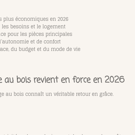
des plus économiques en 2026
 les besoins et le logement
ace pour les pièces principales
d’autonomie et de confort
face, du budget et du mode de vie
e au bois revient en force en 2026
e au bois connaît un véritable retour en grâce.