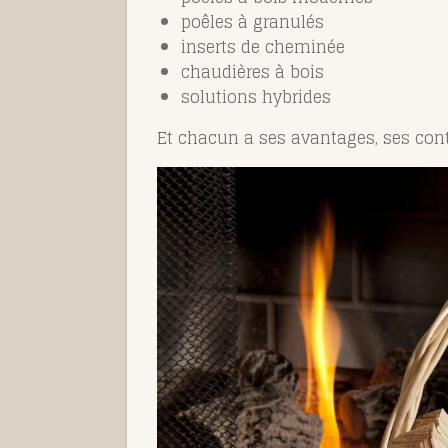
poêles à granulés
inserts de cheminée
chaudières à bois
solutions hybrides
Et chacun a ses avantages, ses contr