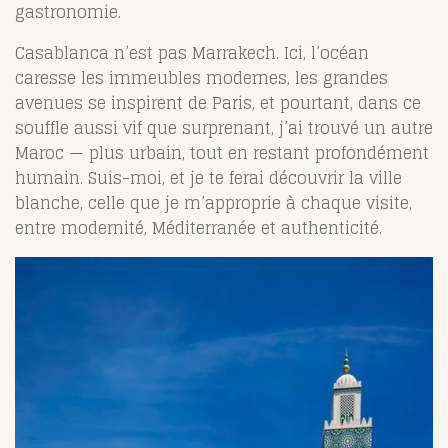
gastronomie.
Casablanca n’est pas Marrakech. Ici, l’océan
caresse les immeubles modernes, les grandes
avenues se inspirent de Paris, et pourtant, dans ce
souffle aussi vif que surprenant, j’ai trouvé un autre
Maroc — plus urbain, tout en restant profondément
humain. Suis-moi, et je te ferai découvrir la ville
blanche, celle que je m’approprie à chaque visite,
entre modernité, Méditerranée et authenticité.