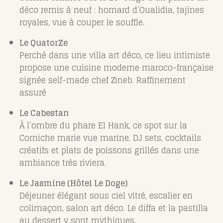
déco remis à neuf : homard d’Oualidia, tajines
royales, vue à couper le souffle.
Le QuatorZe
Perché dans une villa art déco, ce lieu intimiste
propose une cuisine moderne maroco-française
signée self-made chef Zineb. Raffinement
assuré
Le Cabestan
À l’ombre du phare El Hank, ce spot sur la
Corniche marie vue marine, DJ sets, cocktails
créatifs et plats de poissons grillés dans une
ambiance très riviera.
Le Jasmine (Hôtel Le Doge)
Déjeuner élégant sous ciel vitré, escalier en
colimaçon, salon art déco. Le diffa et la pastilla
au dessert y sont mythiques.