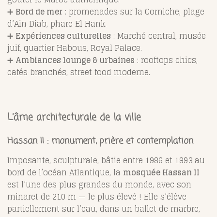
➕
Bord de mer
: promenades sur la Corniche, plage
d’Ain Diab, phare El Hank.
➕
Expériences culturelles
: Marché central, musée
juif, quartier Habous, Royal Palace.
➕
Ambiances lounge & urbaines
: rooftops chics,
cafés branchés, street food moderne.
L’âme architecturale de la ville
Hassan II : monument, prière et contemplation
Imposante, sculpturale, bâtie entre 1986 et 1993 au
bord de l’océan Atlantique, la
mosquée Hassan II
est l’une des plus grandes du monde, avec son
minaret de 210 m — le plus élevé ! Elle s’élève
partiellement sur l’eau, dans un ballet de marbre,