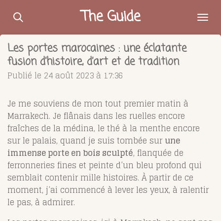
Passer
The Guide
au
contenu
Les portes marocaines : une éclatante
principal
fusion d’histoire, d’art et de tradition
Publié le 24 août 2023 à 17:36
Je me souviens de mon tout premier matin à
Marrakech. Je flânais dans les ruelles encore
fraîches de la médina, le thé à la menthe encore
sur le palais, quand je suis tombée sur
une
immense porte en bois sculpté
, flanquée de
ferronneries fines et peinte d’un bleu profond qui
semblait contenir mille histoires. À partir de ce
moment, j’ai commencé à lever les yeux, à ralentir
le pas, à admirer.