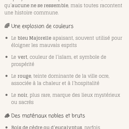
qu’
aucune ne se ressemble
, mais toutes racontent
une histoire commune.
🌈 Une explosion de couleurs
Le
bleu Majorelle
apaisant, souvent utilisé pour
éloigner les mauvais esprits
Le
vert
, couleur de l’islam, et symbole de
prospérité
Le
rouge
, teinte dominante de la ville ocre,
associée à la chaleur et à l’hospitalité
Le
noir
, plus rare, marque des lieux mystérieux
ou sacrés
🪵 Des matériaux nobles et bruts
Bois de cèdre ou d’eucalyptus
, parfois