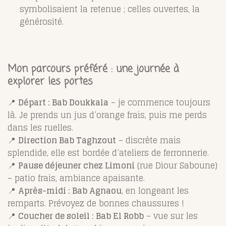
symbolisaient la retenue ; celles ouvertes, la
générosité.
Mon parcours préféré : une journée à
explorer les portes
📍
Départ : Bab Doukkala
– je commence toujours
là. Je prends un jus d’orange frais, puis me perds
dans les ruelles.
📍
Direction Bab Taghzout
– discrète mais
splendide, elle est bordée d’ateliers de ferronnerie.
📍
Pause déjeuner chez Limoni
(rue Diour Saboune)
– patio frais, ambiance apaisante.
📍
Après-midi : Bab Agnaou
, en longeant les
remparts. Prévoyez de bonnes chaussures !
📍
Coucher de soleil : Bab El Robb
– vue sur les