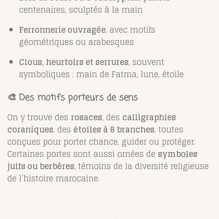
centenaires, sculptés à la main
Ferronnerie ouvragée
, avec motifs
géométriques ou arabesques
Clous, heurtoirs et serrures
, souvent
symboliques : main de Fatma, lune, étoile
🎨 Des motifs porteurs de sens
On y trouve des
rosaces
, des
calligraphies
coraniques
, des
étoiles à 8 branches
, toutes
conçues pour porter chance, guider ou protéger.
Certaines portes sont aussi ornées de
symboles
juifs ou berbères
, témoins de la diversité religieuse
de l’histoire marocaine.