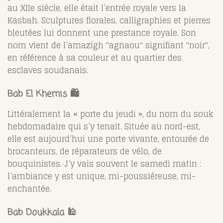
au XIIe siècle, elle était l’entrée royale vers la
Kasbah. Sculptures florales, calligraphies et pierres
bleutées lui donnent une prestance royale. Son
nom vient de l’amazigh "agnaou" signifiant "noir",
en référence à sa couleur et au quartier des
esclaves soudanais.
Bab El Khemis 🛍️
Littéralement la « porte du jeudi », du nom du souk
hebdomadaire qui s’y tenait. Située au nord-est,
elle est aujourd’hui une porte vivante, entourée de
brocanteurs, de réparateurs de vélo, de
bouquinistes. J’y vais souvent le samedi matin :
l’ambiance y est unique, mi-poussiéreuse, mi-
enchantée.
Bab Doukkala 🕌