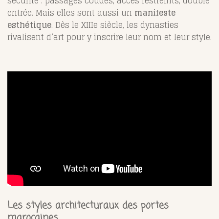
sécurité : passages coudés, accès restreints, double
entrée. Mais elles sont aussi un
manifeste
esthétique
. Dès le XIIIe siècle, les dynasties
rivalisent d’art pour y inscrire leur nom et leur style.
Les styles architecturaux des portes
marocaines