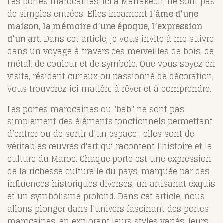
Les portes marocaines, ici à Marrakech, ne sont pas
de simples entrées. Elles incarnent
l’âme d’une
maison, la mémoire d’une époque, l’expression
d’un art
. Dans cet article, je vous invite à me suivre
dans un voyage à travers ces merveilles de bois, de
métal, de couleur et de symbole. Que vous soyez en
visite, résident curieux ou passionné de décoration,
vous trouverez ici matière à rêver et à comprendre.
Les portes marocaines ou "bab" ne sont pas
simplement des éléments fonctionnels permettant
d’entrer ou de sortir d’un espace ; elles sont de
véritables œuvres d'art qui racontent l’histoire et la
culture du Maroc. Chaque porte est une expression
de la richesse culturelle du pays, marquée par des
influences historiques diverses, un artisanat exquis
et un symbolisme profond. Dans cet article, nous
allons plonger dans l’univers fascinant des portes
marocaines, en explorant leurs styles variés, leurs