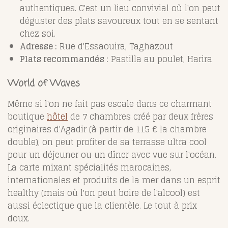
authentiques. C'est un lieu convivial où l'on peut
déguster des plats savoureux tout en se sentant
chez soi.
Adresse :
Rue d'Essaouira, Taghazout
Plats recommandés :
Pastilla au poulet, Harira
World of Waves
Même si l'on ne fait pas escale dans ce charmant
boutique
hôtel
de 7 chambres créé par deux frères
originaires d'Agadir (à partir de 115 € la chambre
double), on peut profiter de sa terrasse ultra cool
pour un déjeuner ou un dîner avec vue sur l'océan.
La carte mixant spécialités marocaines,
internationales et produits de la mer dans un esprit
healthy (mais où l'on peut boire de l'alcool) est
aussi éclectique que la clientèle. Le tout à prix
doux.