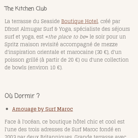
The Kitchen Club
La terrasse du Seaside
Boutique Hotel
, créé par
Dfrost Almugar Surf & Yoga, spécialiste des séjours
surf et yoga, est «
the place to be
» le soir pour un
Spritz maison revisité accompagné de mezze
d'inspiration orientale et marocaine (30 €), d'un
poisson grillé (à partir de 20 €) ou d'une collection
de bowls (environ 10 €).
Où Dormir ?
Amouage by Surf Maroc
Face à l'océan, ce boutique hôtel chic et cool est
l'une des trois adresses de Surf Maroc fondé en
2003 par deux Britanniques. Grande terrasse avec