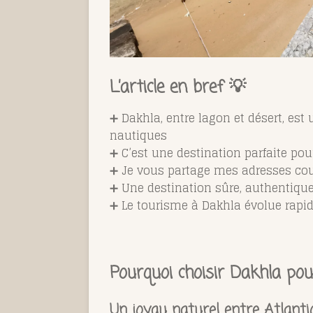
L’article en bref 💡
➕ Dakhla, entre lagon et désert, es
nautiques
➕ C’est une destination parfaite pou
➕ Je vous partage mes adresses cou
➕ Une destination sûre, authentique
➕ Le tourisme à Dakhla évolue rapide
Pourquoi choisir Dakhla pou
Un joyau naturel entre Atlant