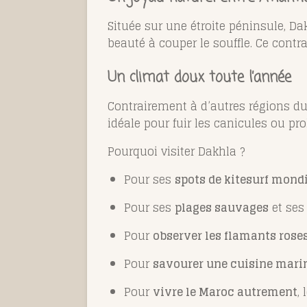
Située sur une étroite péninsule, Da
beauté à couper le souffle. Ce cont
Un climat doux toute l’année
Contrairement à d’autres régions d
idéale pour fuir les canicules ou pro
Pourquoi visiter Dakhla ?
Pour ses
spots de kitesurf mon
Pour ses
plages sauvages
et se
Pour
observer les flamants rose
Pour
savourer une cuisine marin
Pour
vivre le Maroc autrement
,