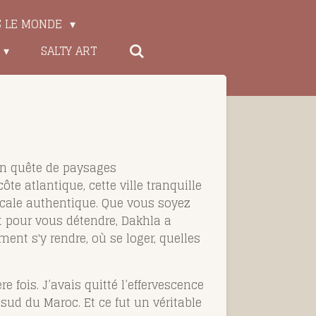
S LE MONDE
SALTY ART
en quête de paysages
e atlantique, cette ville tranquille
ocale authentique. Que vous soyez
t pour vous détendre, Dakhla a
ment s'y rendre, où se loger, quelles
 fois. J’avais quitté l’effervescence
 sud du Maroc. Et ce fut un véritable