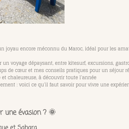
t un joyau encore méconnu du Maroc, idéal pour les amat
r un voyage dépaysant, entre kitesurf, excursions, gastr
ps de cœur et mes conseils pratiques pour un séjour r
 et chaleureuse, à découvrir toute l’année
ment : voici ce qu’il faut savoir pour vivre une expéri
r une évasion ? 🌞
ique et Sahara