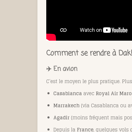
Comment se rendre à Dakh
✈️ En avion
C’est le moyen le plus pratique. Pl
Casablanca
avec
Royal Air Mar
Marrakech
(via Casablanca ou av
Agadir
(moins fréquent mais pos
Depuis la
France
, quelques vols 