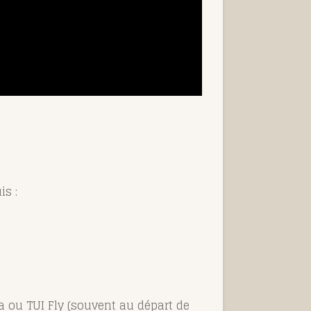
s :
ia ou TUI Fly (souvent au départ de