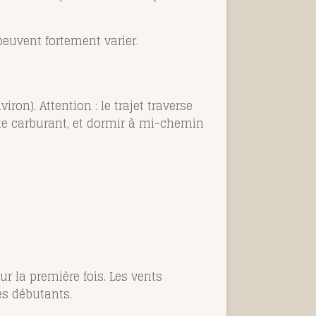
peuvent fortement varier.
on). Attention : le trajet traverse
 de carburant, et dormir à mi-chemin
our la première fois. Les vents
es débutants.