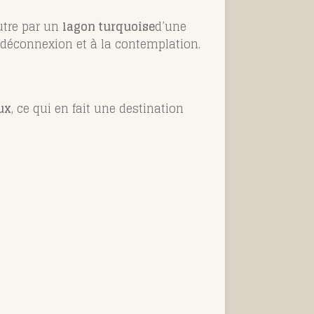
autre par un
lagon turquoise
d’une
a déconnexion et à la contemplation.
ux
, ce qui en fait une destination