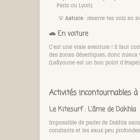
Paris ou Lyon).
💡
Astuce
: réserve tes vols en 
🚗 En voiture
C’est une vraie aventure ! Il faut c
des zones désertiques, donc mieux v
(Laâyoune est un bon point d’étape)
Activités incontournables 
Le Kitesurf : L’âme de Dakhla
Impossible de parler de Dakhla san
constants et les eaux peu profondes