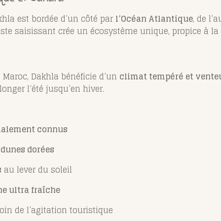
khla est bordée d’un côté par
l’Océan Atlantique
, de l’
raste saisissant crée un écosystème unique, propice à l
u Maroc, Dakhla bénéficie d’un
climat tempéré et vente
longer l’été jusqu’en hiver.
dialement connus
s
dunes dorées
s
au lever du soleil
e ultra fraîche
 loin de l’agitation touristique