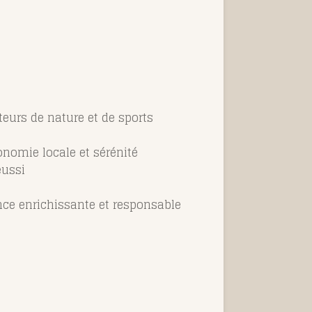
eurs de nature et de sports
onomie locale et sérénité
éussi
ence enrichissante et responsable