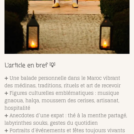
L’article en bref 💡
➕ Une balade personnelle dans le Maroc vibrant
des médinas, traditions, rituels et art de recevoir
➕ Figures culturelles emblématiques : musique
gnaoua, halqa, moussem des cerises, artisanat,
hospitalité
➕ Anecdotes d’une expat : thé à la menthe partagé,
labyrinthes souks, gestes du quotidien
➕ Portraits d’événements et fêtes toujours vivants