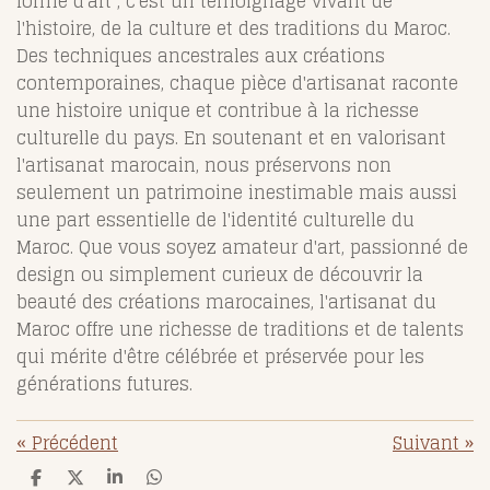
forme d'art ; c'est un témoignage vivant de
l'histoire, de la culture et des traditions du Maroc.
Des techniques ancestrales aux créations
contemporaines, chaque pièce d'artisanat raconte
une histoire unique et contribue à la richesse
culturelle du pays. En soutenant et en valorisant
l'artisanat marocain, nous préservons non
seulement un patrimoine inestimable mais aussi
une part essentielle de l'identité culturelle du
Maroc. Que vous soyez amateur d'art, passionné de
design ou simplement curieux de découvrir la
beauté des créations marocaines, l'artisanat du
Maroc offre une richesse de traditions et de talents
qui mérite d'être célébrée et préservée pour les
générations futures.
«
Précédent
Suivant
»
P
P
P
P