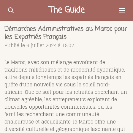
Passer
The Guide
au
contenu
Démarches Administratives au Maroc pour
principal
les Expatriés Français
Publié le 6 juillet 2024 à 15:07
Le Maroc, avec son mélange envoûtant de
traditions millénaires et de modernité dynamique,
attire depuis longtemps les expatriés français en
quête d'une nouvelle vie sous le soleil nord-
africain. Que ce soit pour les retraités cherchant un
climat agréable, les entrepreneurs explorant de
nouvelles opportunités commerciales, ou les
familles recherchant une communauté
chaleureuse et accueillante, le Maroc offre une
diversité culturelle et géographique fascinante qui