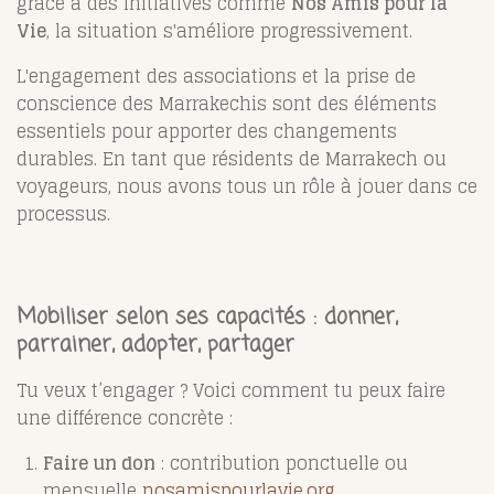
grâce à des initiatives comme
Nos Amis pour la
Vie
, la situation s'améliore progressivement.
L'engagement des associations et la prise de
conscience des Marrakechis sont des éléments
essentiels pour apporter des changements
durables. En tant que résidents de Marrakech ou
voyageurs, nous avons tous un rôle à jouer dans ce
processus.
Mobiliser selon ses capacités : donner,
parrainer, adopter, partager
Tu veux t’engager ? Voici comment tu peux faire
une différence concrète :
Faire un don
: contribution ponctuelle ou
mensuelle
nosamispourlavie.org