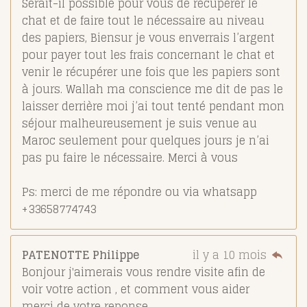
Serait-il possible pour vous de récupérer le
chat et de faire tout le nécessaire au niveau
des papiers, Biensur je vous enverrais l’argent
pour payer tout les frais concernant le chat et
venir le récupérer une fois que les papiers sont
à jours. Wallah ma conscience me dit de pas le
laisser derrière moi j’ai tout tenté pendant mon
séjour malheureusement je suis venue au
Maroc seulement pour quelques jours je n’ai
pas pu faire le nécessaire. Merci à vous
Ps: merci de me répondre ou via whatsapp
+33658774743
PATENOTTE Philippe
il y a 10 mois
Bonjour j'aimerais vous rendre visite afin de
voir votre action , et comment vous aider
merci de votre reponse