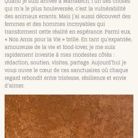
Quand je suis arrivée à Marrakech, l’un des choses
qui m’a le plus bouleversée, c’est la vulnérabilité
des animaux errants. Mais j’ai aussi découvert des
femmes et des hommes incroyables qui
transforment cette réalité en espérance. Parmi eux,
« Nos Amis pour la Vie » brille. En tant qu’expatriée,
amoureuse de la vie et food‐lover, je me suis
rapidement investie à mes modestes côtés :
rédaction, soutien, visites, partage. Aujourd’hui je
vous ouvre le cœur de ces sanctuaires où chaque
regard rebondit entre tristesse, résilience et envie
d’aimer.