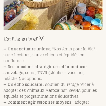
L’article en bref 💡
➕
Un sanctuaire unique
, "Nos Amis pour la Vie",
sur 7 hectares, sauve chiens et équidés en
souffrance.
➕
Des missions stratégiques et humaines
:
sauvetage, soins, TNVR (stériliser, vacciner,
relâcher), adoptions.
➕
Un écho solidaire
: soutien du refuge "Aider à
Adopter des Animaux Marocains", SPANA pour les
équidés et programmations éducatives.
➕
Comment agir selon ses moyens
: adopter,