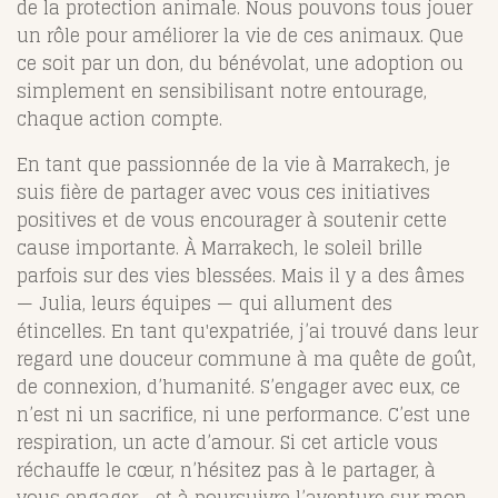
de la protection animale. Nous pouvons tous jouer
un rôle pour améliorer la vie de ces animaux. Que
ce soit par un don, du bénévolat, une adoption ou
simplement en sensibilisant notre entourage,
chaque action compte.
En tant que passionnée de la vie à Marrakech, je
suis fière de partager avec vous ces initiatives
positives et de vous encourager à soutenir cette
cause importante.
À Marrakech, le soleil brille
parfois sur des vies blessées. Mais il y a des âmes
— Julia, leurs équipes — qui allument des
étincelles. En tant qu'expatriée, j’ai trouvé dans leur
regard une douceur commune à ma quête de goût,
de connexion, d’humanité. S’engager avec eux, ce
n’est ni un sacrifice, ni une performance. C’est une
respiration, un acte d’amour. Si cet article vous
réchauffe le cœur, n’hésitez pas à le partager, à
vous engager… et à poursuivre l’aventure sur mon