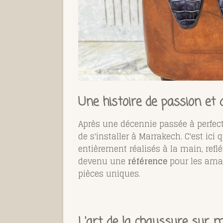
Une histoire de passion et d
Après une décennie passée à perfect
de s'installer à Marrakech. C'est ic
entièrement réalisés à la main, reflé
devenu une
référence
pour les amat
pièces uniques.
L'art de la chaussure sur 