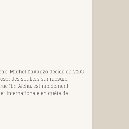
ean-Michel Davanzo
décide en 2003
oposer des souliers sur mesure,
6 rue Ibn Aïcha, est rapidement
 et internationale en quête de