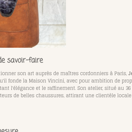
e savoir-faire
ionner son art auprès de maîtres cordonniers à Paris,
J
i qu'il fonde la Maison Vincini, avec pour ambition de pr
tant l'élégance et le raffinement. Son atelier, situé au 3
eurs de belles chaussures, attirant une clientèle locale
mesure