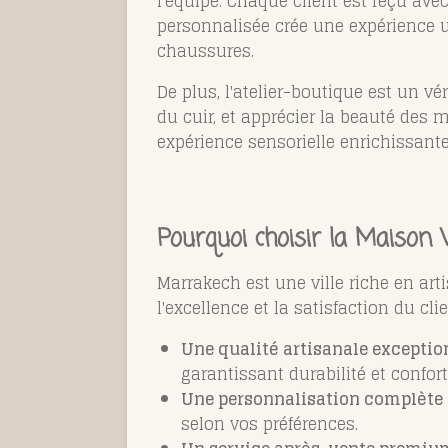
l'équipe. Chaque client est reçu ave
personnalisée crée une expérience u
chaussures.
De plus, l'atelier-boutique est un vé
du cuir, et apprécier la beauté des
expérience sensorielle enrichissante, 
Pourquoi choisir la Maison 
Marrakech est une ville riche en ar
l'excellence et la satisfaction du cl
Une qualité artisanale exceptio
garantissant durabilité et confort
Une personnalisation complète
selon vos préférences.