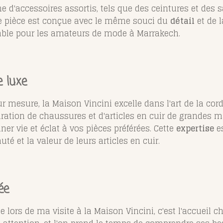
e d'accessoires assortis, tels que des ceintures et des 
 pièce est conçue avec le même souci du
détail
et de l
able pour les amateurs de mode à Marrakech.
e luxe
ur mesure, la Maison Vincini excelle dans l'art de la cor
auration de chaussures et d'articles en cuir de grandes m
r vie et éclat à vos pièces préférées. Cette
expertise
es
té et la valeur de leurs articles en cuir.
ée
lors de ma visite à la Maison Vincini, c'est l'accueil c