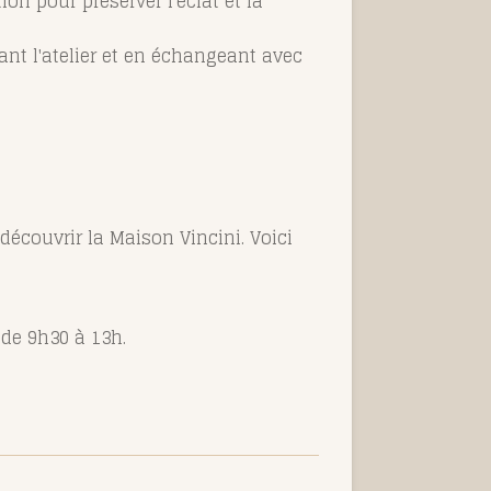
ion pour préserver l'éclat et la
ant l'atelier et en échangeant avec
découvrir la Maison Vincini. Voici
 de 9h30 à 13h.