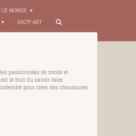
S LE MONDE
SALTY ART
r les passionnées de mode et
st le fruit du savoir-faire
 modernité pour créer des chaussures