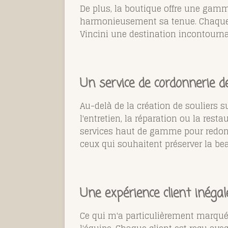
De plus, la boutique offre une gamm
harmonieusement sa tenue. Chaque
Vincini une destination incontourn
Un service de cordonnerie d
Au-delà de la création de souliers s
l'entretien, la réparation ou la rest
services haut de gamme pour redonne
ceux qui souhaitent préserver la beau
Une expérience client inégal
Ce qui m'a particulièrement marquée 