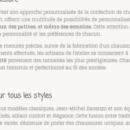
 c'est son approche personnalisée de la confection de c
nt, offrant une multitude de possibilités de personnalisa
urs, des patines, et même des semelles
. Cette attention
la personnalité et les préférences de chacun.
e mesures précise, suivie de la fabrication d'un chauss
nts effectués, les artisans de l'atelier se consacrent à l
ité
provenant des tanneries les plus prestigieuses. Chaq
al transmis et perfectionné au fil des années.
ur tous les styles
 aux modèles classiques. Jean-Michel Davanzo et son é
s, alliant confort et élégance. Cette fusion entre trad
e variée, désireuse de porter des chaussures uniques, ad