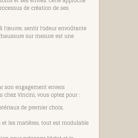
soins et ses envies. Cette approche
processus de création de ses
 à l'œuvre, sentir l'odeur envoûtante
a chaussure sur mesure est une
 par son engagement envers
s chez Vincini, vous optez pour :
atériaux de premier choix,
 et les matières, tout est modulable