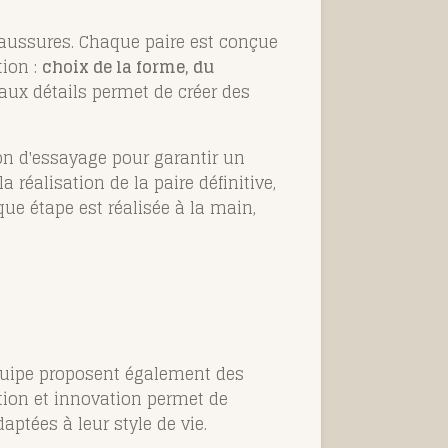
haussures. Chaque paire est conçue
tion :
choix de la forme, du
 aux détails permet de créer des
on d'essayage pour garantir un
a réalisation de la paire définitive,
ue étape est réalisée à la main,
quipe proposent également des
ition et innovation permet de
aptées à leur style de vie.