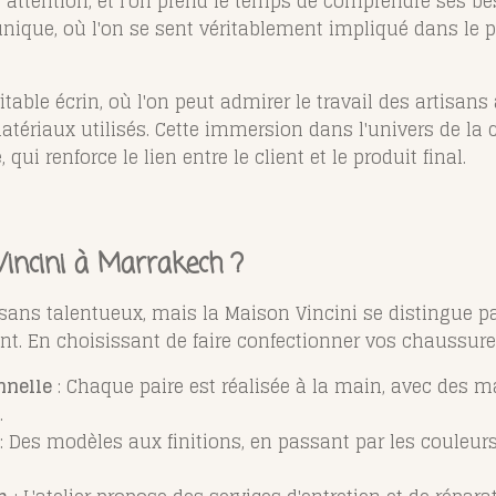
c attention, et l'on prend le temps de comprendre ses be
nique, où l'on se sent véritablement impliqué dans le 
ritable écrin, où l'on peut admirer le travail des artisans
 matériaux utilisés. Cette immersion dans l'univers de l
qui renforce le lien entre le client et le produit final.
Vincini à Marrakech ?
tisans talentueux, mais la Maison Vincini se distingue
ient. En choisissant de faire confectionner vos chaussure
nnelle
: Chaque paire est réalisée à la main, avec des m
.
: Des modèles aux finitions, en passant par les couleurs