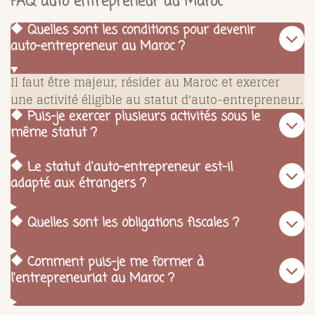
FAQ auto entrepreneur au Maroc
🔶 Quelles sont les conditions pour devenir
auto-entrepreneur au Maroc ?
Il faut être majeur, résider au Maroc et exercer
une activité éligible au statut d'auto-entrepreneur.
🔶 Puis-je exercer plusieurs activités sous le
même statut ?
🔶 Le statut d'auto-entrepreneur est-il
adapté aux étrangers ?
🔶 Quelles sont les obligations fiscales ?
🔶 Comment puis-je me former à
l'entrepreneuriat au Maroc ?