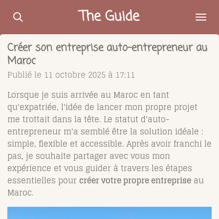
Passer
The Guide
au
contenu
Créer son entreprise auto-entrepreneur au
principal
Maroc
Publié le 11 octobre 2025 à 17:11
Lorsque je suis arrivée au Maroc en tant
qu'expatriée, l'idée de lancer mon propre projet
me trottait dans la tête. Le statut d'auto-
entrepreneur m'a semblé être la solution idéale :
simple, flexible et accessible. Après avoir franchi le
pas, je souhaite partager avec vous mon
expérience et vous guider à travers les étapes
essentielles pour
créer votre propre entreprise
au
Maroc.