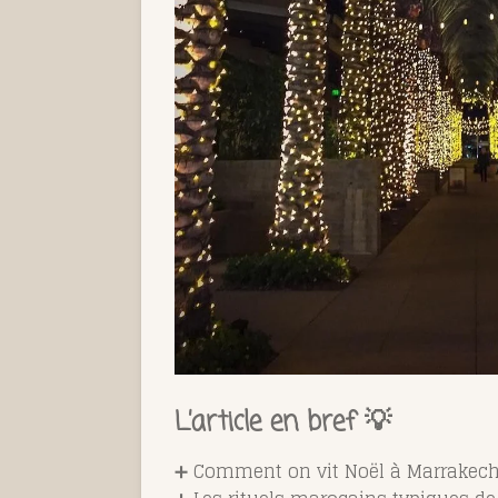
L’article en bref 💡
➕ Comment on vit Noël à Marrakech