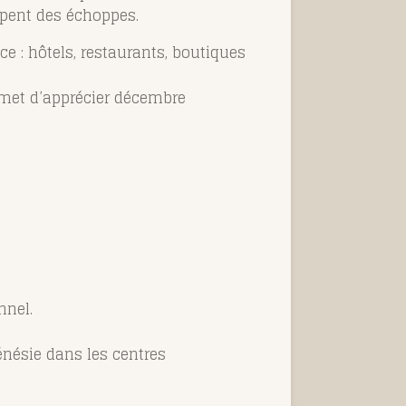
appent des échoppes.
e : hôtels, restaurants, boutiques
rmet d’apprécier décembre
nnel.
énésie dans les centres