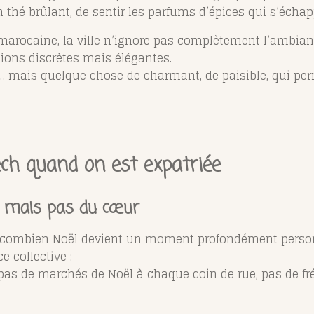
 un thé brûlant, de sentir les parfums d’épices qui s’éch
marocaine, la ville n’ignore pas complètement l’ambianc
tions discrètes mais élégantes.
… mais quelque chose de charmant, de paisible, qui pe
ch quand on est expatriée
e… mais pas du cœur
’est combien Noël devient un moment profondément perso
e collective :
 pas de marchés de Noël à chaque coin de rue, pas de fr