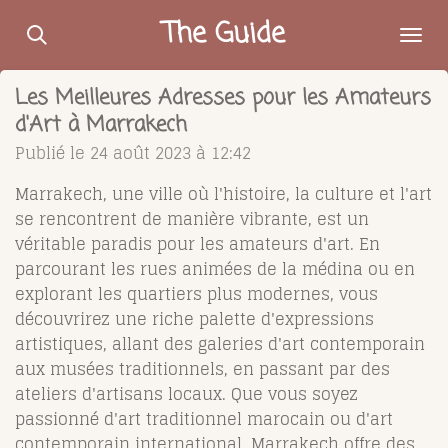
Passer
The Guide
au
contenu
Les Meilleures Adresses pour les Amateurs
principal
d'Art à Marrakech
Publié le 24 août 2023 à 12:42
Marrakech, une ville où l'histoire, la culture et l'art
se rencontrent de manière vibrante, est un
véritable paradis pour les amateurs d'art. En
parcourant les rues animées de la médina ou en
explorant les quartiers plus modernes, vous
découvrirez une riche palette d'expressions
artistiques, allant des galeries d'art contemporain
aux musées traditionnels, en passant par des
ateliers d'artisans locaux. Que vous soyez
passionné d'art traditionnel marocain ou d'art
contemporain international, Marrakech offre des