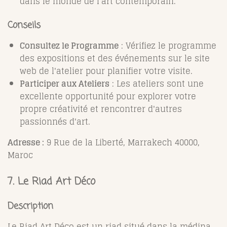
dans le monde de l'art contemporain.
Conseils
Consultez le Programme
: Vérifiez le programme
des expositions et des événements sur le site
web de l'atelier pour planifier votre visite.
Participer aux Ateliers
: Les ateliers sont une
excellente opportunité pour explorer votre
propre créativité et rencontrer d'autres
passionnés d'art.
Adresse :
9 Rue de la Liberté, Marrakech 40000,
Maroc
7. Le Riad Art Déco
Description
Le Riad Art Déco est un riad situé dans la médina