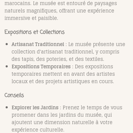
marocains. Le musée est entouré de paysages
naturels magnifiques, offrant une expérience
immersive et paisible.
Expositions et Collections
Artisanat Traditionnel
: Le musée présente une
collection d'artisanat traditionnel, y compris
des tapis, des poteries, et des textiles.
Expositions Temporaires
: Des expositions
temporaires mettent en avant des artistes
locaux et des projets artistiques en cours.
Conseils
Explorer les Jardins
: Prenez le temps de vous
promener dans les jardins du musée, qui
ajoutent une dimension naturelle à votre
expérience culturelle.