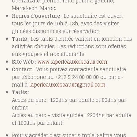
Ouarzazate, premier rond point à gauche),
Marrakech, Maroc.
Heures d'ouverture
: Le sanctuaire est ouvert
tous les jours de 10h à 18h, avec des visites
guidées disponibles sur réservation.
Tarifs
: Les tarifs d'entrée varient en fonction des
activités choisies. Des réductions sont offertes
aux groupes et aux étudiants.
Site Web
:
www.laperleauxoiseaux.com
Contact
: Vous pouvez contacter le sanctuaire
par téléphone au +212 5 24 00 00 00 ou par e-
mail à
laperleauxoiseaux@gmail.com
Tarifs :
Accès au parc : 120dhs par adulte et 80dhs par
enfant
Accès au parc + visite guidée : 220dhs par adulte
et 180dhs par enfant
Pour y accéder c’est super simple, Salma vous