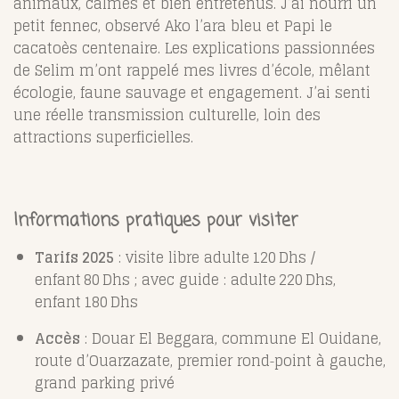
animaux, calmes et bien entretenus. J’ai nourri un
petit fennec, observé Ako l’ara bleu et Papi le
cacatoès centenaire. Les explications passionnées
de Selim m’ont rappelé mes livres d’école, mêlant
écologie, faune sauvage et engagement. J’ai senti
une réelle transmission culturelle, loin des
attractions superficielles.
Informations pratiques pour visiter
Tarifs 2025
: visite libre adulte 120 Dhs /
enfant 80 Dhs ; avec guide : adulte 220 Dhs,
enfant 180 Dhs
Accès
: Douar El Beggara, commune El Ouidane,
route d’Ouarzazate, premier rond‑point à gauche,
grand parking privé