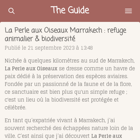
Passer
The Guide
au
contenu
La Perle aux Oiseaux Marrakech : refuge
principal
animalier & biodiversité
Publié le 21 septembre 2023 à 13:48
Nichée à quelques kilomètres au sud de Marrakech,
La Perle aux Oiseaux
se dresse comme un havre de
paix dédié à la préservation des espèces aviaires.
Fondée par un passionné de la faune et de la flore,
ce sanctuaire est bien plus qu'un simple refuge ;
c'est un lieu où la biodiversité est protégée et
célébrée.
En tant qu’expatriée vivant à Marrakech, j’ai
souvent recherché des échappées nature loin de la
ville. C’est ainsi que j’ai découvert
La Perle aux