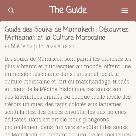
Passer
The Guide
au
contenu
Guide des Souks de Marrakech : Découvrez
principal
l'Artisanat et la Culture Marocaine
Publié le 22 juin 2024 à 18:37
Les souks de Marrakech sont parmi les marchés les
plus vibrants et pittoresques au monde, offrant une
immersion fascinante dans l'artisanat local, la
culture marocaine et l'art du marchandage. Nichés
au cœur de la Médina historique, ces souks sont
des labyrinthes animés où chaque ruelle révèle des
trésors uniques, des tapis colorés aux lanternes
scintillantes, des épices envoûtantes aux poteries
délicates. Dans cet article, nous plongeons
profondément dans l'univers envoûtant des souks
de Marrakech, en mettant en lumière les meilleures