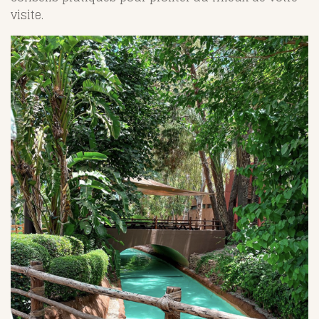
visite.