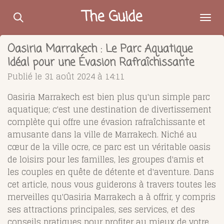
Passer
The Guide
au
contenu
Oasiria Marrakech : Le Parc Aquatique
principal
Idéal pour une Évasion Rafraîchissante
Publié le 31 août 2024 à 14:11
Oasiria Marrakech est bien plus qu'un simple parc
aquatique; c'est une destination de divertissement
complète qui offre une évasion rafraîchissante et
amusante dans la ville de Marrakech. Niché au
cœur de la ville ocre, ce parc est un véritable oasis
de loisirs pour les familles, les groupes d'amis et
les couples en quête de détente et d'aventure. Dans
cet article, nous vous guiderons à travers toutes les
merveilles qu'Oasiria Marrakech a à offrir, y compris
ses attractions principales, ses services, et des
conseils pratiques pour profiter au mieux de votre