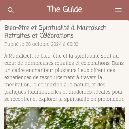
Passer
The Guide
au
contenu
Bien-être et Spiritualité à Marrakech :
principal
Retraites et Célébrations
Publié le 26 octobre 2024 à 09:30
À Marrakech, le bien-être et la spiritualité sont au
cœur de nombreuses retraites et célébrations. Dans
un cadre enchanteur, plusieurs lieux offrent des
expériences de ressourcement à travers la
méditation, la connexion à la nature, et des
pratiques traditionnelles et modernes, idéales pour
se recentrer et explorer la spiritualité en profondeur.