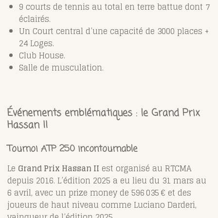
9 courts de tennis au total en terre battue dont 7
éclairés.
Un Court central d’une capacité de 3000 places +
24 Loges.
Club House.
Salle de musculation.
Événements emblématiques : le Grand Prix
Hassan II
Tournoi ATP 250 incontournable
Le
Grand Prix Hassan II
est organisé au RTCMA
depuis 2016. L’édition 2025 a eu lieu du 31 mars au
6 avril, avec un prize money de 596 035 € et des
joueurs de haut niveau comme Luciano Darderi,
vainqueur de l’édition 2025.