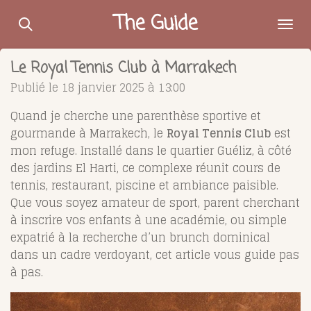
Passer
The Guide
au
contenu
Le Royal Tennis Club à Marrakech
principal
Publié le 18 janvier 2025 à 13:00
Quand je cherche une parenthèse sportive et
gourmande à Marrakech, le
Royal Tennis Club
est
mon refuge. Installé dans le quartier Guéliz, à côté
des jardins El Harti, ce complexe réunit cours de
tennis, restaurant, piscine et ambiance paisible.
Que vous soyez amateur de sport, parent cherchant
à inscrire vos enfants à une académie, ou simple
expatrié à la recherche d’un brunch dominical
dans un cadre verdoyant, cet article vous guide pas
à pas.