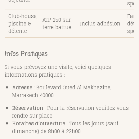
sport
Club‑house,
Fami
ATP 250 sur
piscine &
Inclus adhésion
déte
terre battue
détente
spor
Infos Pratiques
Si vous prévoyez une visite, voici quelques
informations pratiques :
Adresse :
Boulevard Oued Al Makhazine,
Marrakech 40000
Réservation
: Pour la réservation veuillez vous
rendre sur place
Horaires d’ouverture :
Tous les jours (sauf
dimanche) de 8h00 à 22h00