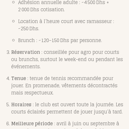
Adhésion annuelle adulte : ~4 500 Dhs +
2 000 Dhs cotisation.
Location à l’heure court avec ramasseur :
~250 Dhs.
Brunch : ~120–150 Dhs par personne.
Réservation
: conseillée pour agro pour courts
ou brunchs, surtout le week-end ou pendant les
événements.
Tenue
: tenue de tennis recommandée pour
jouer. En promenade, vêtements décontractés
mais respectueux.
Horaires
: le club est ouvert toute la journée. Les
courts éclairés permettent de jouer jusqu’à tard.
Meilleure période
: avril à juin ou septembre à