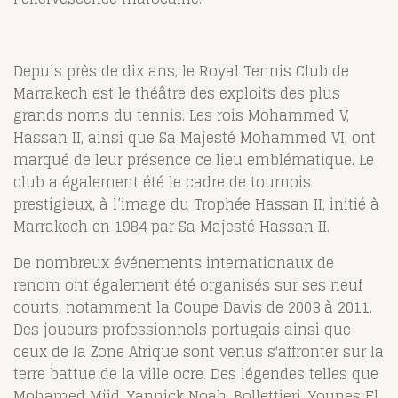
Depuis près de dix ans, le Royal Tennis Club de
Marrakech est le théâtre des exploits des plus
grands noms du tennis. Les rois Mohammed V,
Hassan II, ainsi que Sa Majesté Mohammed VI, ont
marqué de leur présence ce lieu emblématique. Le
club a également été le cadre de tournois
prestigieux, à l’image du Trophée Hassan II, initié à
Marrakech en 1984 par Sa Majesté Hassan II.
De nombreux événements internationaux de
renom ont également été organisés sur ses neuf
courts, notamment la Coupe Davis de 2003 à 2011.
Des joueurs professionnels portugais ainsi que
ceux de la Zone Afrique sont venus s'affronter sur la
terre battue de la ville ocre. Des légendes telles que
Mohamed Mjid, Yannick Noah, Bollettieri, Younes El