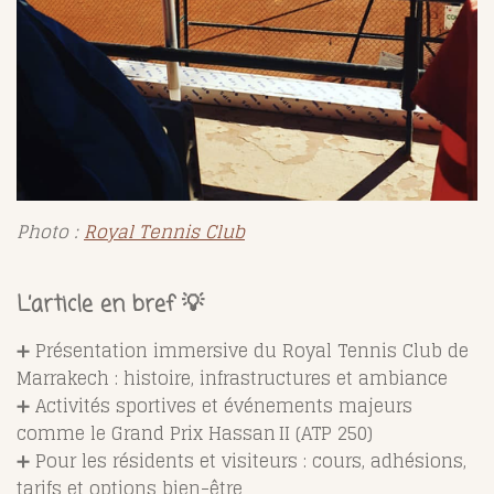
Photo :
Royal Tennis Club
L’article en bref 💡
➕ Présentation immersive du Royal Tennis Club de
Marrakech : histoire, infrastructures et ambiance
➕ Activités sportives et événements majeurs
comme le Grand Prix Hassan II (ATP 250)
➕ Pour les résidents et visiteurs : cours, adhésions,
tarifs et options bien-être