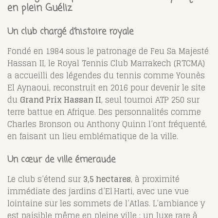
en plein Guéliz
Un club chargé d’histoire royale
Fondé en 1984 sous le patronage de Feu Sa Majesté
Hassan II, le Royal Tennis Club Marrakech (RTCMA)
a accueilli des légendes du tennis comme Younès
El Aynaoui, reconstruit en 2016 pour devenir le site
du
Grand Prix Hassan II
, seul tournoi ATP 250 sur
terre battue en Afrique
.
Des personnalités comme
Charles Bronson ou Anthony Quinn l’ont fréquenté,
en faisant un lieu emblématique de la ville
.
Un cœur de ville émeraude
Le club s’étend sur
3,5 hectares
, à proximité
immédiate des jardins d’El Harti, avec une vue
lointaine sur les sommets de l’Atlas
.
L’ambiance y
est paisible même en pleine ville : un luxe rare à