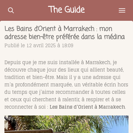
Passer
The Guide
au
contenu
Les Bains d’Orient à Marrakech : mon
principal
adresse bien-être préférée dans la médina
Publié le 12 avril 2025 à 18:09
Depuis que je me suis installée à Marrakech, je
découvre chaque jour des lieux qui allient beauté,
tradition et bien-être. Mais il y a une adresse qui
m’a profondément marquée, un véritable écrin hors
du temps que j’aime recommander à toutes celles
et ceux qui cherchent à ralentir, à respirer et à se
reconnecter à soi :
Les Bains d’Orient à Marrakech
.