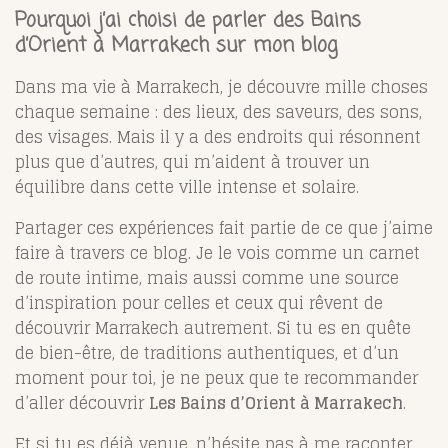
Pourquoi j’ai choisi de parler des
Bains
d’Orient à Marrakech
sur mon blog
Dans ma vie à Marrakech, je découvre mille choses
chaque semaine : des lieux, des saveurs, des sons,
des visages. Mais il y a des endroits qui résonnent
plus que d’autres, qui m’aident à trouver un
équilibre dans cette ville intense et solaire.
Partager ces expériences fait partie de ce que j’aime
faire à travers ce blog. Je le vois comme un carnet
de route intime, mais aussi comme une source
d’inspiration pour celles et ceux qui rêvent de
découvrir Marrakech autrement. Si tu es en quête
de bien-être, de traditions authentiques, et d’un
moment pour toi, je ne peux que te recommander
d’aller découvrir
Les Bains d’Orient à Marrakech
.
Et si tu es déjà venue, n’hésite pas à me raconter