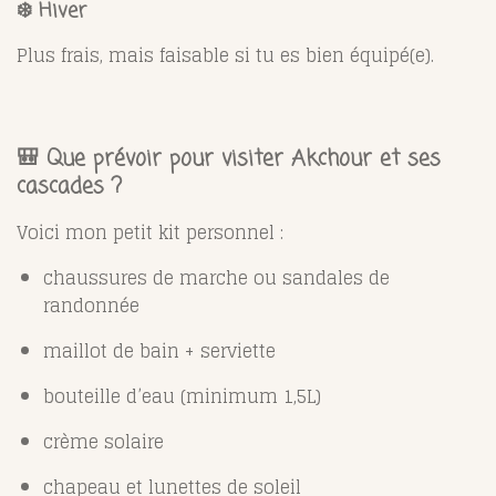
❄️
Hiver
Plus frais, mais faisable si tu es bien équipé(e).
🎒 Que prévoir pour visiter Akchour et ses
cascades ?
Voici mon petit kit personnel :
chaussures de marche ou sandales de
randonnée
maillot de bain + serviette
bouteille d’eau (minimum 1,5L)
crème solaire
chapeau et lunettes de soleil