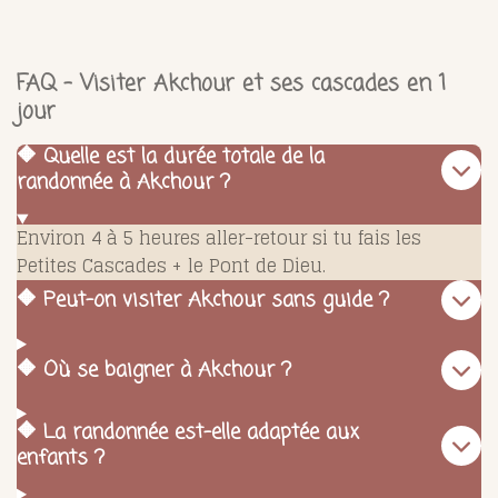
FAQ – Visiter Akchour et ses cascades en 1
jour
🔶 Quelle est la durée totale de la
randonnée à Akchour ?
Environ 4 à 5 heures aller-retour si tu fais les
Petites Cascades + le Pont de Dieu.
🔶 Peut-on visiter Akchour sans guide ?
🔶 Où se baigner à Akchour ?
🔶 La randonnée est-elle adaptée aux
enfants ?