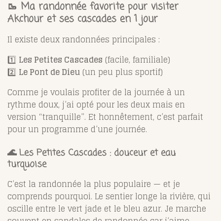
🥾 Ma randonnée favorite pour visiter
Akchour et ses cascades en 1 jour
Il existe deux randonnées principales :
1️⃣
Les Petites Cascades
(facile, familiale)
2️⃣
Le Pont de Dieu
(un peu plus sportif)
Comme je voulais profiter de la journée à un
rythme doux, j’ai opté pour les deux mais en
version “tranquille”. Et honnêtement, c’est parfait
pour un programme d’une journée.
🌊 Les Petites Cascades : douceur et eau
turquoise
C’est la randonnée la plus populaire — et je
comprends pourquoi. Le sentier longe la rivière, qui
oscille entre le vert jade et le bleu azur. Je marche
souvent en sandales de randonnée car j’aime