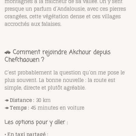
montagnes à la fraîcheur de sa vallée. On y sent
presque un parfum d’Andalousie, avec ces pierres
orangées, cette végétation dense et ces villages
accrochés aux falaises.
🚗 Comment rejoindre Akchour depuis
Chefchaouen ?
C’est probablement la question qu’on me pose le
plus souvent. La bonne nouvelle : la route est
simple, directe et plutôt agréable.
↠ Distance :
30 km
↠ Temps :
45 minutes en voiture
Les options pour y aller :
• En taxi partagé :