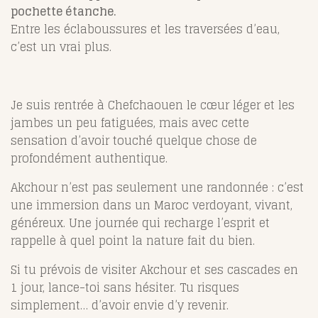
pochette étanche.
Entre les éclaboussures et les traversées d’eau,
c’est un vrai plus.
Je suis rentrée à Chefchaouen le cœur léger et les
jambes un peu fatiguées, mais avec cette
sensation d’avoir touché quelque chose de
profondément authentique.
Akchour n’est pas seulement une randonnée : c’est
une immersion dans un Maroc verdoyant, vivant,
généreux. Une journée qui recharge l’esprit et
rappelle à quel point la nature fait du bien.
Si tu prévois de visiter Akchour et ses cascades en
1 jour, lance-toi sans hésiter. Tu risques
simplement… d’avoir envie d’y revenir.