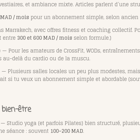
vestiaires, et ambiance mixte. Articles parlent d’une st
 MAD / mois
pour un abonnement simple, selon ancien a
 Marrakech, avec offres fitness et coaching collectif. P
t entre
300 et 600 MAD / mois
selon formule.)
)
— Pour les amateurs de CrossFit, WODs, entraînements 
s au-delà du cardio ou de la muscu.
— Plusieurs salles locales un peu plus modestes, mais 
arfait si tu veux un abonnement simple et abordable (so
, bien-être
— Studio yoga (et parfois Pilates) bien structuré, plusi
’une séance : souvent
100–200 MAD
.