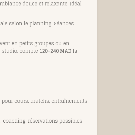
mbiance douce et relaxante. Idéal
ale selon le planning. Séances
vent en petits groupes ou en
e studio, compte
120–240 MAD la
sé pour cours, matchs, entraînements
, coaching, réservations possibles