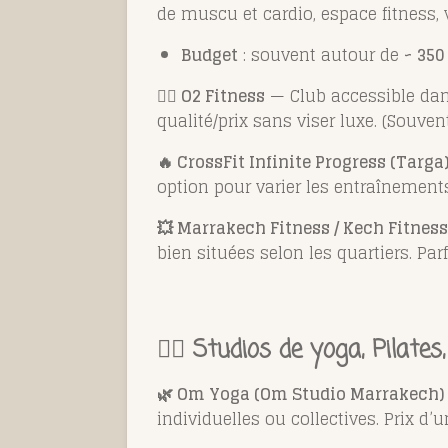
de muscu et cardio, espace fitness, 
Budget
: souvent autour de
~ 350
🏋️‍♀️ O2 Fitness
— Club accessible dans
qualité/prix sans viser luxe. (Souven
🔥 CrossFit Infinite Progress (Targa
option pour varier les entraînement
💥 Marrakech Fitness / Kech Fitness
bien situées selon les quartiers. P
🧘‍♀️ Studios de yoga, Pilates
🌿 Om Yoga (Om Studio Marrakech)
individuelles ou collectives. Prix d