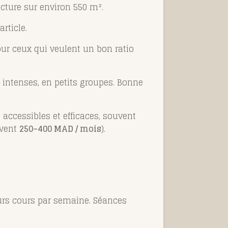
ructure sur environ 550 m².
rticle.
our ceux qui veulent un bon ratio
intenses, en petits groupes. Bonne
accessibles et efficaces, souvent
uvent
250–400 MAD / mois
).
eurs cours par semaine. Séances