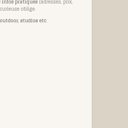
s infos pratiques
(adresses, prix,
 curieuse oblige.
 outdoor, studios etc
.