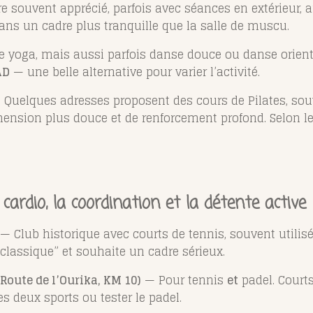
 souvent apprécié, parfois avec séances en extérieur, a
 dans un cadre plus tranquille que la salle de muscu.
 yoga, mais aussi parfois danse douce ou danse orient
AD
— une belle alternative pour varier l’activité.
Quelques adresses proposent des cours de Pilates, sou
mension plus douce et de renforcement profond. Selon l
cardio, la coordination et la détente active
— Club historique avec courts de tennis, souvent utili
“classique” et souhaite un cadre sérieux.
Route de l’Ourika, KM 10)
— Pour tennis
et
padel. Courts
s deux sports ou tester le padel.