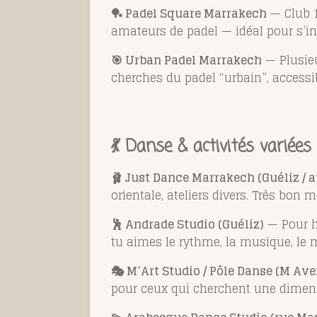
🏓 Padel Square Marrakech
— Club 1
amateurs de padel — idéal pour s’in
🎯 Urban Padel Marrakech
— Plusieu
cherches du padel “urbain”, accessib
💃 Danse & activités variées 
🩰 Just Dance Marrakech (Guéliz / 
orientale, ateliers divers. Très bon
🕺 Andrade Studio (Guéliz)
— Pour hi
tu aimes le rythme, la musique, le
🎭 M’Art Studio / Pôle Danse (M Av
pour ceux qui cherchent une dimensi