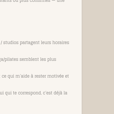
butants ou plus confirmés — une
 studios partagent leurs horaires
oga/pilates semblent les plus
 ce qui m’aide à rester motivée et
i qui te correspond, c’est déjà la