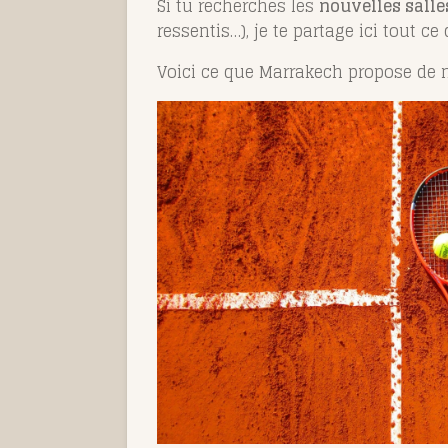
Si tu recherches les
nouvelles salles
ressentis…), je te partage ici tout c
Voici ce que Marrakech propose de 