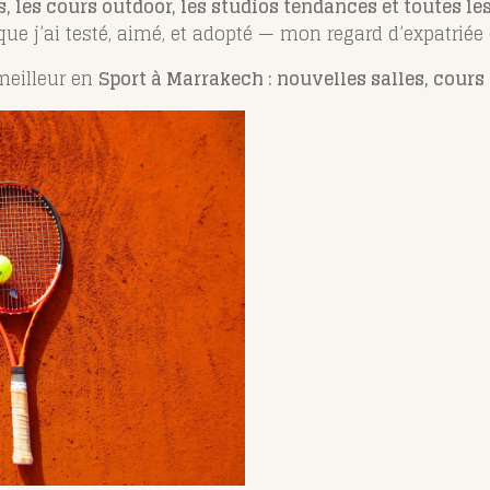
, les cours outdoor, les studios tendances et toutes le
e que j’ai testé, aimé, et adopté — mon regard d’expatriée
meilleur en
Sport à Marrakech : nouvelles salles, cours