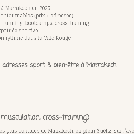
s à Marrakech en 2025
contournables (prix + adresses)
a, running, bootcamps, cross-training
patriée sportive
on rythme dans la Ville Rouge
s adresses sport & bien-être à Marrakech
r
s, musculation, cross-training)
es plus connues de Marrakech, en plein Guéliz, sur l’