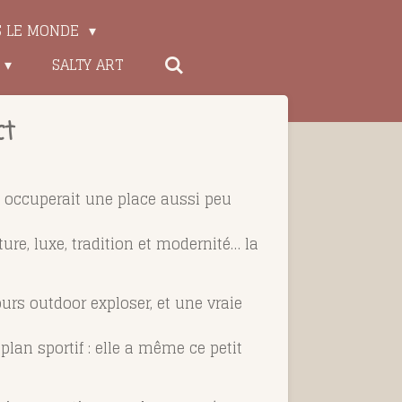
S LE MONDE
SALTY ART
ct
t occuperait une place aussi peu
ure, luxe, tradition et modernité… la
cours outdoor exploser, et une vraie
lan sportif : elle a même ce petit