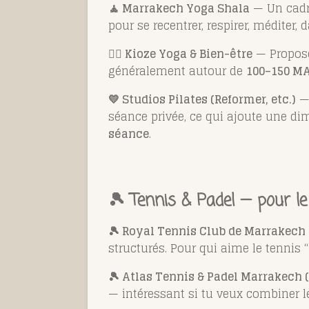
🧘 Marrakech Yoga Shala
— Un cadre
pour se recentrer, respirer, méditer,
🧘‍♀️ Kioze Yoga & Bien-être
— Propose
généralement autour de
100–150 M
💛 Studios Pilates (Reformer, etc.)
— 
séance privée, ce qui ajoute une di
séance
.
🎾 Tennis & Padel — pour le 
🎾 Royal Tennis Club de Marrakech
structurés. Pour qui aime le tennis 
🎾 Atlas Tennis & Padel Marrakech (
— intéressant si tu veux combiner le