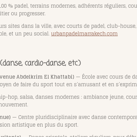
00 % padel, terrains modernes, adhérents réguliers, cour
itier ou progresser.
rs sites dans la ville, avec courts de padel, club-house,
le, et un peu social.
urbanpadelmarrakech.com
(danse, cardio-danse, etc.)
avenue Abdelkrim El Khattabi)
— École avec cours de d
 moyen de faire du sport tout en s’amusant et en s’exprim
p-hop, salsa, danses modernes : ambiance jeune, cours 
 mouvement.
enue)
— Centre pluridisciplinaire avec danse contemporain
on artistique en plus du sport.