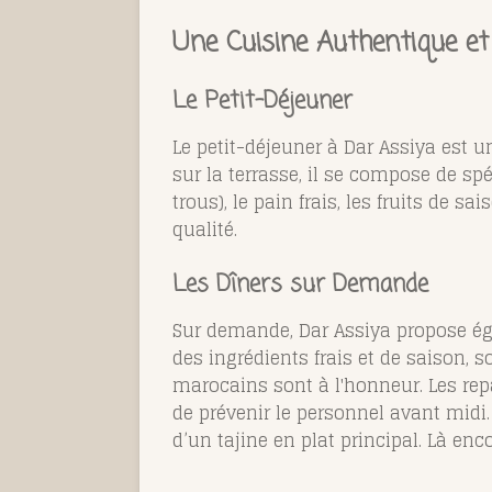
Une Cuisine Authentique e
Le Petit-Déjeuner
Le petit-déjeuner à Dar Assiya est 
sur la terrasse, il se compose de sp
trous), le pain frais, les fruits de s
qualité.
Les Dîners sur Demande
Sur demande, Dar Assiya propose éga
des ingrédients frais et de saison, s
marocains sont à l'honneur. Les repas
de prévenir le personnel avant midi
d’un tajine en plat principal. Là enc