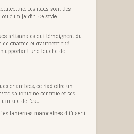
chitecture. Les riads sont des
ou d'un jardin. Ce style
ques artisanales qui témoignent du
e de charme et d'authenticité.
 en apportant une touche de
ues chambres, ce riad offre un
 avec sa fontaine centrale et ses
murmure de l'eau.
r, les lanternes marocaines diffusent