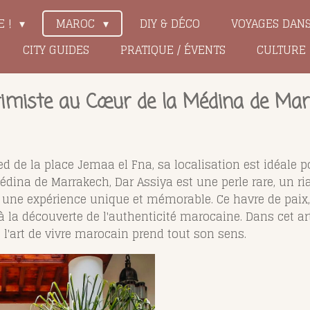
E !
MAROC
DIY & DÉCO
VOYAGES DAN
CITY GUIDES
PRATIQUE / ÉVENTS
CULTURE
ntimiste au Cœur de la Médina de Ma
d de la place Jemaa el Fna, sa localisation est idéale p
dina de Marrakech, Dar Assiya est une perle rare, un ria
 une expérience unique et mémorable. Ce havre de paix, 
t à la découverte de l'authenticité marocaine. Dans cet 
 l'art de vivre marocain prend tout son sens.