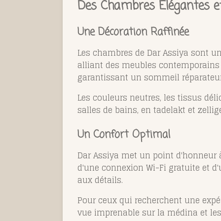
Des Chambres Élégantes et
Une Décoration Raffinée
Les chambres de Dar Assiya sont un
alliant des meubles contemporains à
garantissant un sommeil réparateur
Les couleurs neutres, les tissus dé
salles de bains, en tadelakt et zell
Un Confort Optimal
Dar Assiya met un point d'honneur à
d'une connexion Wi-Fi gratuite et d'
aux détails.
Pour ceux qui recherchent une expér
vue imprenable sur la médina et les