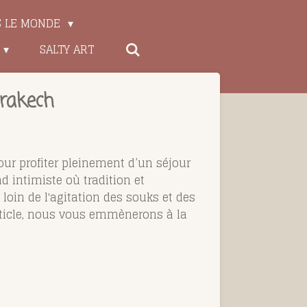
S LE MONDE
SALTY ART
rrakech
our profiter pleinement d’un séjour
d intimiste où tradition et
loin de l'agitation des souks et des
article, nous vous emmènerons à la