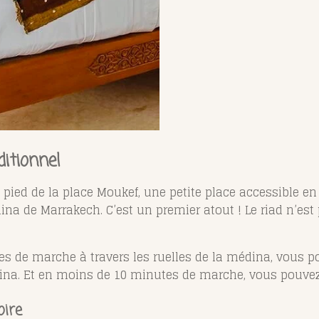
ditionnel
pied de la place Moukef, une petite place accessible en v
ina de Marrakech. C’est un premier atout ! Le riad n’es
s de marche à travers les ruelles de la médina, vous p
na. Et en moins de 10 minutes de marche, vous pouvez 
oire