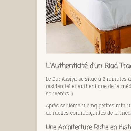
L'Authenticité d'un Riad Tra
Le Dar Assiya se situe à 2 minutes à 
résidentiel et authentique de la méd
souvenirs :)
Après seulement cinq petites minute
de ruelles commerçantes de la médi
Une Architecture Riche en Hist