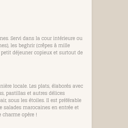
es. Servi dans la cour intérieure ou
s), les beghrir (crêpes à mille
Un petit déjeuner copieux et surtout de
ère locale. Les plats, élaborés avec
s, pastillas et autres délices
, sous les étoiles. Il est préférable
de salades marocaines en entrée et
le charme opère !