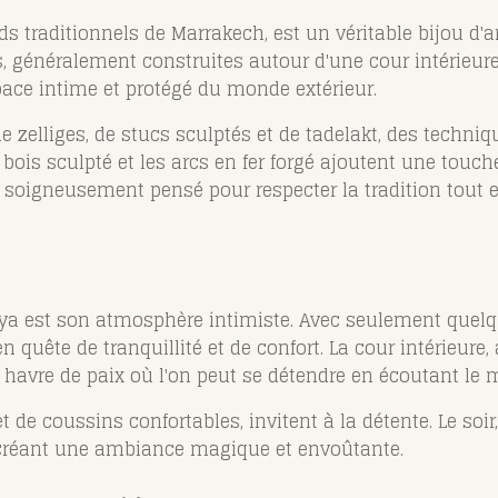
traditionnels de Marrakech, est un véritable bijou d'ar
 généralement construites autour d'une cour intérieure 
pace intime et protégé du monde extérieur.
e zelliges, de stucs sculptés et de tadelakt, des techni
 bois sculpté et les arcs en fer forgé ajoutent une touch
é soigneusement pensé pour respecter la tradition tout
iya est son atmosphère intimiste. Avec seulement quelq
n quête de tranquillité et de confort. La cour intérieure,
e havre de paix où l'on peut se détendre en écoutant le 
t de coussins confortables, invitent à la détente. Le soi
 créant une ambiance magique et envoûtante.