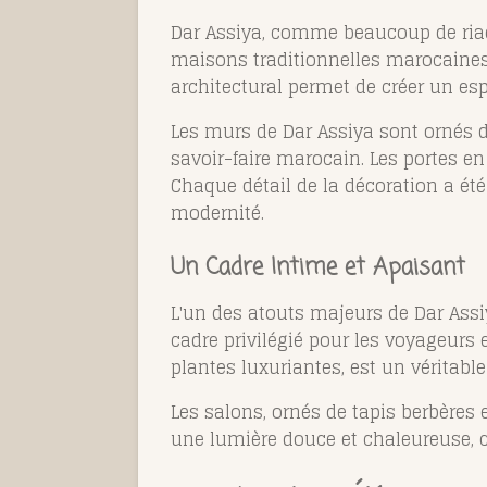
Dar Assiya, comme beaucoup de riads 
maisons traditionnelles marocaines,
architectural permet de créer un es
Les murs de Dar Assiya sont ornés d
savoir-faire marocain. Les portes en
Chaque détail de la décoration a ét
modernité.
Un Cadre Intime et Apaisant
L'un des atouts majeurs de Dar Ass
cadre privilégié pour les voyageurs e
plantes luxuriantes, est un véritabl
Les salons, ornés de tapis berbères e
une lumière douce et chaleureuse,