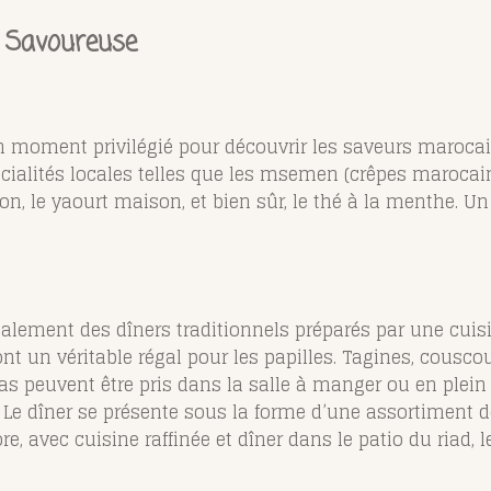
t Savoureuse
un moment privilégié pour découvrir les saveurs marocain
écialités locales telles que les msemen (crêpes marocaine
aison, le yaourt maison, et bien sûr, le thé à la menthe. 
lement des dîners traditionnels préparés par une cuisini
ont un véritable régal pour les papilles. Tagines, couscou
 peuvent être pris dans la salle à manger ou en plein air
. Le dîner se présente sous la forme d’une assortiment 
ore, avec cuisine raffinée et dîner dans le patio du riad, 