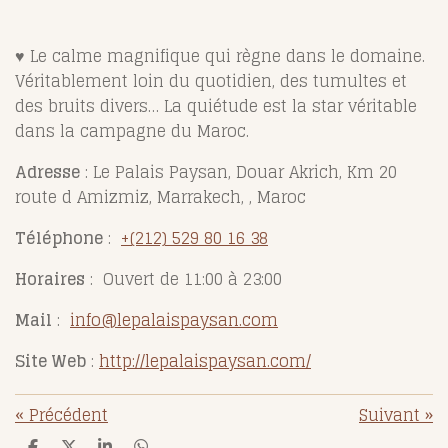
♥️
Le calme magnifique qui règne dans le domaine.
Véritablement loin du quotidien, des tumultes et
des bruits divers… La quiétude est la star véritable
dans la campagne du Maroc.
Adresse
: Le Palais Paysan, Douar Akrich, Km 20
route d Amizmiz, Marrakech, , Maroc
Téléphone
:
+(212) 529 80 16 38
Horaires
: Ouvert de 11:00 à 23:00
Mail
:
info@lepalaispaysan.com
Site Web
:
http://lepalaispaysan.com/
«
Précédent
Suivant
»