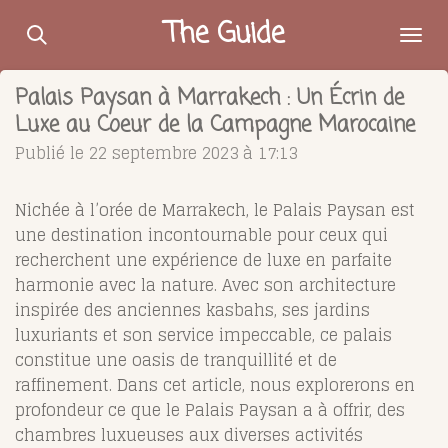
Passer
The Guide
au
contenu
Palais Paysan à Marrakech : Un Écrin de
principal
Luxe au Coeur de la Campagne Marocaine
Publié le 22 septembre 2023 à 17:13
Nichée à l’orée de Marrakech, le Palais Paysan est
une destination incontournable pour ceux qui
recherchent une expérience de luxe en parfaite
harmonie avec la nature. Avec son architecture
inspirée des anciennes kasbahs, ses jardins
luxuriants et son service impeccable, ce palais
constitue une oasis de tranquillité et de
raffinement. Dans cet article, nous explorerons en
profondeur ce que le Palais Paysan a à offrir, des
chambres luxueuses aux diverses activités