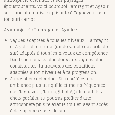
atmosphère détendue et ses paysages
époustouflants. Voici pourquoi Tamraght et Agadir
sont une alternative captivante à Taghazout pour
ton surf camp :
Avantages de Tamraght et Agadir :
Vagues adaptées à tous les niveaux : Tamraght
et Agadir offrent une grande variété de spots de
surf adaptés à tous les niveaux de compétence.
Des beach breaks plus doux aux vagues plus
consistantes, tu trouveras des conditions
adaptées à ton niveau et à ta progression.
Atmosphère détendue : Si tu préfères une
ambiance plus tranquille et moins fréquentée
que Taghazout, Tamraght et Agadir sont des
choix parfaits. Tu pourras profiter d'une
atmosphère plus relaxante tout en ayant accès
à de superbes spots de surf.