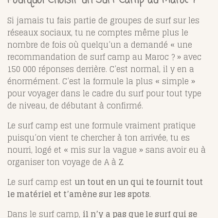
Pourquoi Choisir un Surf Camp au Maroc ?
Si jamais tu fais partie de groupes de surf sur les
réseaux sociaux, tu ne comptes même plus le
nombre de fois où quelqu’un a demandé « une
recommandation de surf camp au Maroc ? » avec
150 000 réponses derrière. C’est normal, il y en a
énormément. C’est la formule la plus « simple »
pour voyager dans le cadre du surf pour tout type
de niveau, de débutant à confirmé.
Le surf camp est une formule vraiment pratique
puisqu’on vient te chercher à ton arrivée, tu es
nourri, logé et « mis sur la vague » sans avoir eu à
organiser ton voyage de A à Z.
Le surf camp est
un tout en un qui te fournit tout
le matériel et t’amène sur les spots
.
Dans le surf camp,
il n’y a pas que le surf qui se