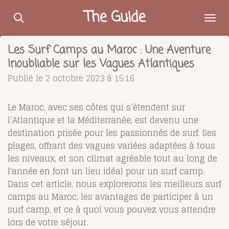
Passer
The Guide
au
contenu
Les Surf Camps au Maroc : Une Aventure
principal
Inoubliable sur les Vagues Atlantiques
Publié le 2 octobre 2023 à 15:16
Le Maroc, avec ses côtes qui s’étendent sur
l’Atlantique et la Méditerranée, est devenu une
destination prisée pour les passionnés de surf. Ses
plages, offrant des vagues variées adaptées à tous
les niveaux, et son climat agréable tout au long de
l'année en font un lieu idéal pour un surf camp.
Dans cet article, nous explorerons les meilleurs surf
camps au Maroc, les avantages de participer à un
surf camp, et ce à quoi vous pouvez vous attendre
lors de votre séjour.