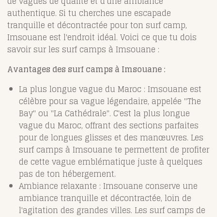
de vagues de qualité et d'une ambiance
authentique. Si tu cherches une escapade
tranquille et décontractée pour ton surf camp,
Imsouane est l'endroit idéal. Voici ce que tu dois
savoir sur les surf camps à Imsouane :
Avantages des surf camps à Imsouane :
La plus longue vague du Maroc : Imsouane est
célèbre pour sa vague légendaire, appelée "The
Bay" ou "La Cathédrale". C'est la plus longue
vague du Maroc, offrant des sections parfaites
pour de longues glisses et des manœuvres. Les
surf camps à Imsouane te permettent de profiter
de cette vague emblématique juste à quelques
pas de ton hébergement.
Ambiance relaxante : Imsouane conserve une
ambiance tranquille et décontractée, loin de
l'agitation des grandes villes. Les surf camps de