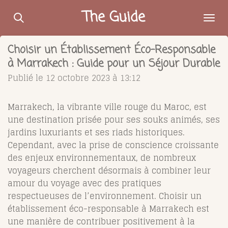
Passer
The Guide
au
contenu
Choisir un Établissement Éco-Responsable
principal
à Marrakech : Guide pour un Séjour Durable
Publié le 12 octobre 2023 à 13:12
Marrakech, la vibrante ville rouge du Maroc, est
une destination prisée pour ses souks animés, ses
jardins luxuriants et ses riads historiques.
Cependant, avec la prise de conscience croissante
des enjeux environnementaux, de nombreux
voyageurs cherchent désormais à combiner leur
amour du voyage avec des pratiques
respectueuses de l’environnement. Choisir un
établissement éco-responsable à Marrakech est
une manière de contribuer positivement à la