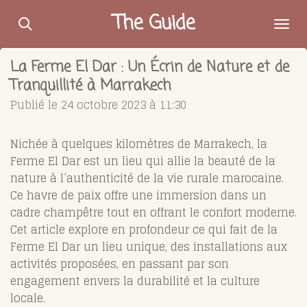
Passer
The Guide
au
contenu
La Ferme El Dar : Un Écrin de Nature et de
principal
Tranquillité à Marrakech
Publié le 24 octobre 2023 à 11:30
Nichée à quelques kilomètres de Marrakech, la
Ferme El Dar est un lieu qui allie la beauté de la
nature à l’authenticité de la vie rurale marocaine.
Ce havre de paix offre une immersion dans un
cadre champêtre tout en offrant le confort moderne.
Cet article explore en profondeur ce qui fait de la
Ferme El Dar un lieu unique, des installations aux
activités proposées, en passant par son
engagement envers la durabilité et la culture
locale.