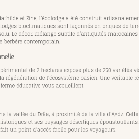
Mathilde et Zine, l’écolodge a été construit artisanaleme
lodges bioclimatiques sont façonnés en briques de terre
lu. Le décor, mélange subtile d’antiquités marocaines e
e berbère contemporain.
nelle
xpérimental de 2 hectares expose plus de 250 variétés vé
la régénération de l’écosystème oasien. Une véritable r
 ferme éducative vous accueillent.
 la vallée du Drâa, à proximité de la ville d’Agdz. Cette
historiques et ses paysages désertiques époustouflants.
fait un point d’accès facile pour les voyageurs.