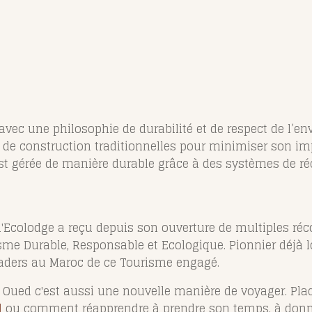
vec une philosophie de durabilité et de respect de l’en
de construction traditionnelles pour minimiser son imp
 est gérée de manière durable grâce à des systèmes de réc
l'Ecolodge a reçu depuis son ouverture de multiples ré
me Durable, Responsable et Ecologique. Pionnier déjà lo
aders au Maroc de ce Tourisme engagé.
 Oued c'est aussi une nouvelle manière de voyager. Plac
l
ou comment réapprendre à prendre son temps, à donne