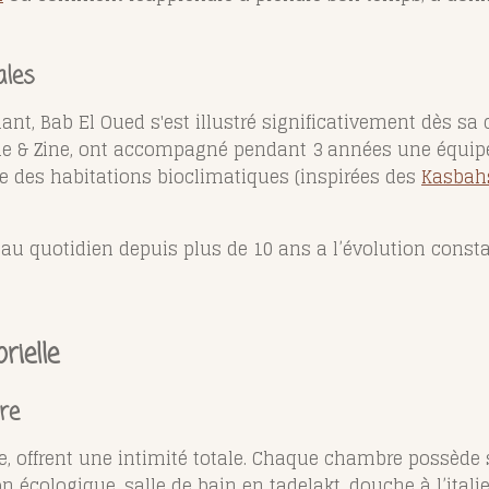
cales
ant, Bab El Oued s'est illustré significativement dès sa
ilde & Zine, ont accompagné pendant 3 années une équi
que des habitations bioclimatiques (inspirées des
Kasbah
au quotidien depuis plus de 10 ans a l’évolution consta
ielle
re
re, offrent une intimité totale. Chaque chambre possède 
on écologique, salle de bain en tadelakt, douche à l’itali