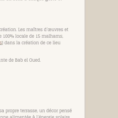
 création. Les maîtres
d’œuvres
et
pe 100% locale de 15 malhams,
s
) dans la création de ce lieu
nte de Bab el Oued.
sa propre terrasse, un décor pensé
enne alimentée à l’énergie solaire,