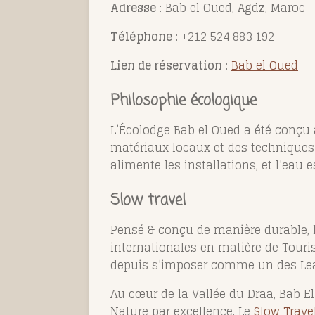
Adresse
: Bab el Oued, Agdz, Maroc
Téléphone
: +212 524 883 192
Lien de réservation
:
Bab el Oued
Philosophie écologique
L’Écolodge Bab el Oued a été conçu a
matériaux locaux et des techniques 
alimente les installations, et l’eau
Slow travel
Pensé & conçu de manière durable, 
internationales en matière de Touris
depuis s’imposer comme un des Le
Au cœur de la Vallée du Draa, Bab El
Nature par excellence. Le
Slow Trave