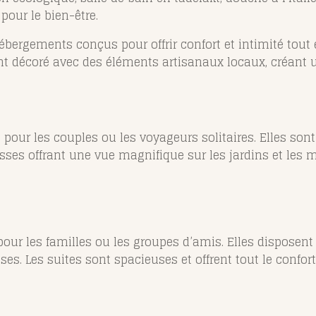
pour le bien-être.
ébergements conçus pour offrir confort et intimité tout
 décoré avec des éléments artisanaux locaux, créant 
our les couples ou les voyageurs solitaires. Elles sont 
rasses offrant une vue magnifique sur les jardins et le
 pour les familles ou les groupes d’amis. Elles dispose
es. Les suites sont spacieuses et offrent tout le confor