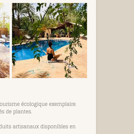
tourisme écologique exemplaire.
és de plantes.
duits artisanaux disponibles en