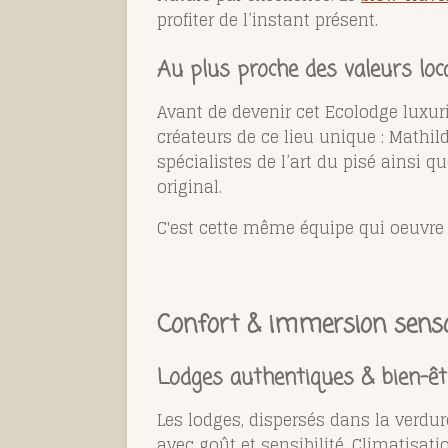
profiter de l’instant présent.
Au plus proche des valeurs lo
Avant de devenir cet Ecolodge luxuri
créateurs de ce lieu unique : Math
spécialistes de l’art du pisé ainsi 
original.
C'est cette même équipe qui oeuvre 
Confort & immersion sensor
Lodges authentiques & bien-êt
Les lodges, dispersés dans la verdu
avec goût et sensibilité. Climatisati