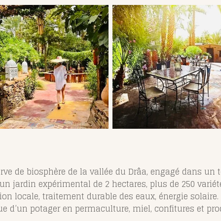
rve de biosphère de la vallée du Drâa, engagé dans un 
n jardin expérimental de 2 hectares, plus de 250 variét
ion locale, traitement durable des eaux, énergie solaire.
e d’un potager en permaculture, miel, confitures et pro