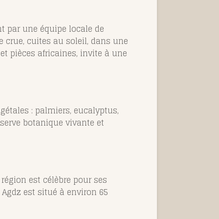
nt par une équipe locale de
 crue, cuites au soleil, dans une
t pièces africaines, invite à une
gétales : palmiers, eucalyptus,
éserve botanique vivante et
 région est célèbre pour ses
 Agdz est situé à environ 65