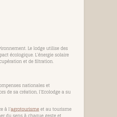
vironnement. Le lodge utilise des
act écologique. L’énergie solaire
upération et de filtration.
compenses nationales et
rs de sa création, l’Ecolodge a su
e à l’
agrotourisme
et au tourisme
r du sens à chaque geste et