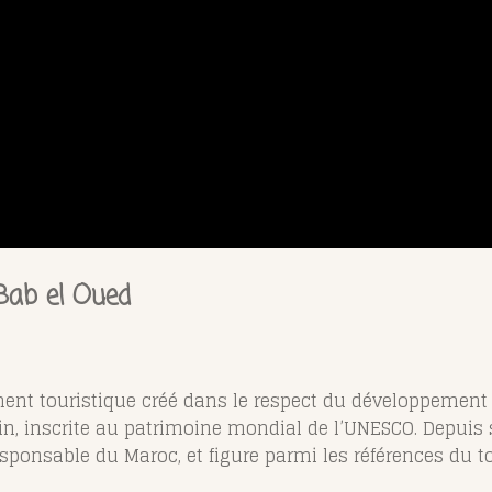
Bab el Oued
ent touristique créé dans le respect du développement 
, inscrite au patrimoine mondial de l’UNESCO. Depuis so
esponsable du Maroc, et figure parmi les références du 