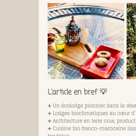
L’article en bref 💡
➕ Un écolodge pionnier dans la rése
➕ Lodges bioclimatiques au cœur d’u
➕ Architecture en terre crue, product
➕ Cuisine bio franco-marocaine issu