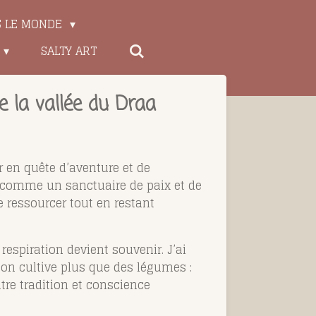
S LE MONDE
SALTY ART
 la vallée du Draa
r en quête d’aventure et de
ue comme un sanctuaire de paix et de
e ressourcer tout en restant
espiration devient souvenir. J’ai
 on cultive plus que des légumes :
ntre tradition et conscience