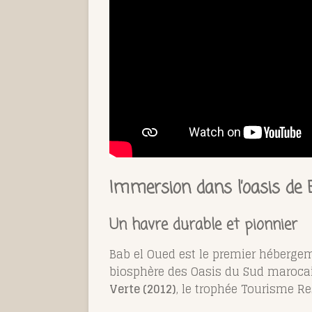
Immersion dans l’oasis de 
Un havre durable et pionnier
Bab el Oued est le premier hébergem
biosphère des Oasis du Sud marocain
Verte (2012)
, le trophée Tourisme R