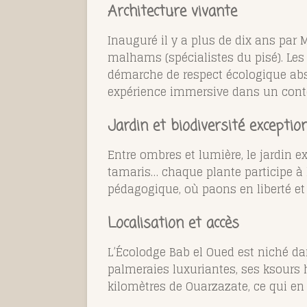
Architecture vivante
Inauguré il y a plus de dix ans par 
malhams (spécialistes du pisé). Les 
démarche de respect écologique abso
expérience immersive dans un cont
Jardin et biodiversité exception
Entre ombres et lumière, le jardin e
tamaris… chaque plante participe à 
pédagogique, où paons en liberté et
Localisation et accès
L’Écolodge Bab el Oued est niché dans
palmeraies luxuriantes, ses ksours 
kilomètres de Ouarzazate, ce qui en 