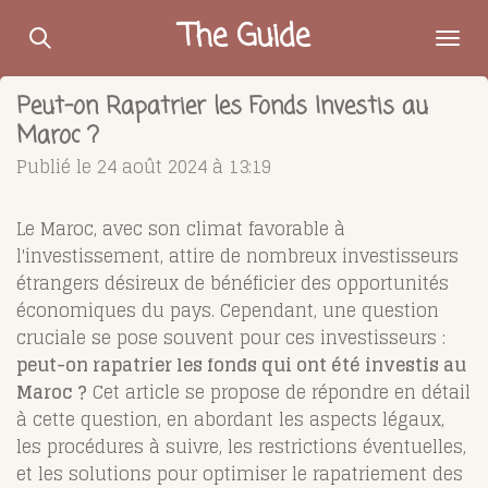
Passer
The Guide
au
contenu
Peut-on Rapatrier les Fonds Investis au
principal
Maroc ?
Publié le 24 août 2024 à 13:19
Le Maroc, avec son climat favorable à
l'investissement, attire de nombreux investisseurs
étrangers désireux de bénéficier des opportunités
économiques du pays. Cependant, une question
cruciale se pose souvent pour ces investisseurs :
peut-on rapatrier les fonds qui ont été investis au
Maroc ?
Cet article se propose de répondre en détail
à cette question, en abordant les aspects légaux,
les procédures à suivre, les restrictions éventuelles,
et les solutions pour optimiser le rapatriement des