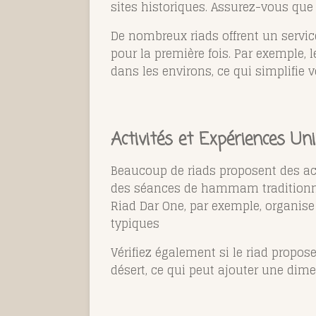
sites historiques. Assurez-vous que 
De nombreux riads offrent un service 
pour la première fois. Par exemple, 
dans les environs, ce qui simplifie 
Activités et Expériences Un
Beaucoup de riads proposent des act
des séances de hammam traditionnel
Riad Dar One, par exemple, organise
typiques​
Vérifiez également si le riad propos
désert, ce qui peut ajouter une dim