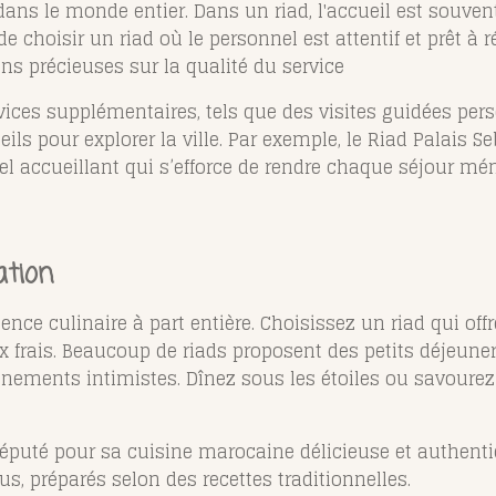
dans le monde entier. Dans un riad, l'accueil est souve
 choisir un riad où le personnel est attentif et prêt à 
ns précieuses sur la qualité du service​
ices supplémentaires, tels que des visites guidées pers
ils pour explorer la ville. Par exemple, le Riad Palais 
el accueillant qui s’efforce de rendre chaque séjour mé
ation
nce culinaire à part entière. Choisissez un riad qui off
 frais. Beaucoup de riads proposent des petits déjeuner
nnements intimistes. Dînez sous les étoiles ou savourez 
 réputé pour sa cuisine marocaine délicieuse et authen
, préparés selon des recettes traditionnelles.