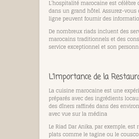
L’hospitalité marocaine est célèbre 
dans un grand hôtel. Assurez-vous de
ligne peuvent fournir des informatio
De nombreux riads incluent des serv
marocains traditionnels et des conse
service exceptionnel et son personn
L’Importance de la Restaur
La cuisine marocaine est une expérie
préparés avec des ingrédients locaux
des dîners raffinés dans des enviro
avec vue sur la médina​
Le Riad Dar Anika, par exemple, est
plats comme le tagine ou le couscous