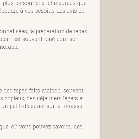
nt plus personnel et chaleureux que
répondre à vos besoins. Les avis en
onnalisées, la préparation de repas
Sebban est souvent loué pour son
morable​
re des repas faits maison, souvent
s copieux, des déjeuners légers et
un petit-déjeuner sur la terrasse
tique, où vous pouvez savouer des