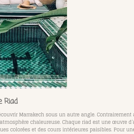
e Riad
couvrir Marrakech sous un autre angle. Contrairement a
 atmosphère chaleureuse. Chaque riad est une œuvre d’ar
es colorées et des cours intérieures paisibles. Pour un