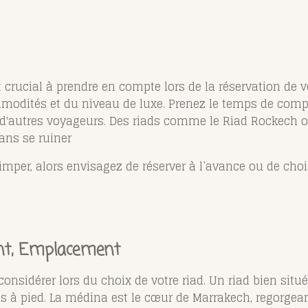
 crucial à prendre en compte lors de la réservation de vo
modités et du niveau de luxe. Prenez le temps de compa
is d'autres voyageurs. Des riads comme le Riad Rockech of
ans se ruiner​
rimper, alors envisagez de réserver à l’avance ou de cho
t, Emplacement
onsidérer lors du choix de votre riad. Un riad bien situ
les à pied. La médina est le cœur de Marrakech, regorge