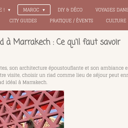
E !
MAROC
DIY & DÉCO
VOYAGES DAN
CITY GUIDES
PRATIQUE / ÉVENTS
CULTURE
 à Marrakech : Ce qu'il faut savoir
tes, son architecture époustouflante et son ambiance e
tre visite, choisir un riad comme lieu de séjour peut enr
iad idéal à Marrakech.