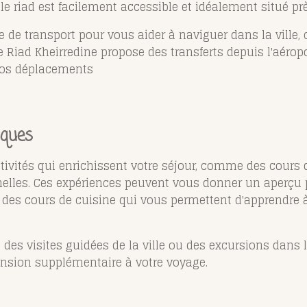
le riad est facilement accessible et idéalement situé prè
de transport pour vous aider à naviguer dans la ville, ce
le Riad Kheirredine propose des transferts depuis l'aérop
vos déplacements​
iques
ivités qui enrichissent votre séjour, comme des cours de
les. Ces expériences peuvent vous donner un aperçu plu
 des cours de cuisine qui vous permettent d'apprendre 
e des visites guidées de la ville ou des excursions dans
ension supplémentaire à votre voyage.