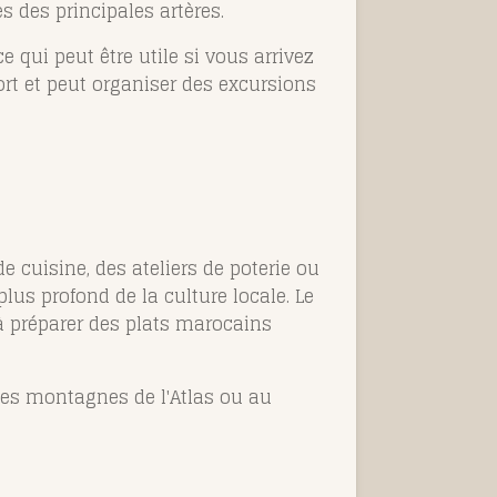
s des principales artères.
 qui peut être utile si vous arrivez
ort et peut organiser des excursions
 cuisine, des ateliers de poterie ou
s profond de la culture locale. Le
à préparer des plats marocains
 les montagnes de l'Atlas ou au