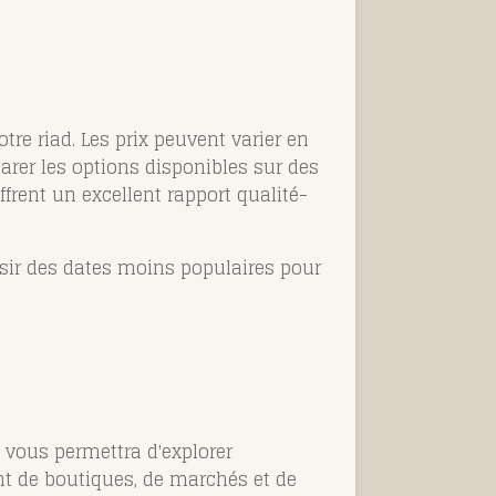
tre riad. Les prix peuvent varier en
rer les options disponibles sur des
frent un excellent rapport qualité-
isir des dates moins populaires pour
é vous permettra d'explorer
ant de boutiques, de marchés et de