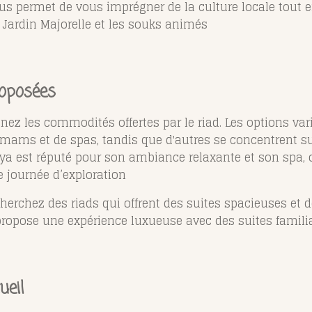
ous permet de vous imprégner de la culture locale tout e
 Jardin Majorelle et les souks animés​
oposées
inez les commodités offertes par le riad. Les options va
mams et de spas, tandis que d'autres se concentrent sur
nya est réputé pour son ambiance relaxante et son spa, o
 journée d’exploration​
cherchez des riads qui offrent des suites spacieuses et 
 propose une expérience luxueuse avec des suites familia
ueil