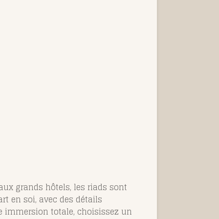
ux grands hôtels, les riads sont
t en soi, avec des détails
e immersion totale, choisissez un