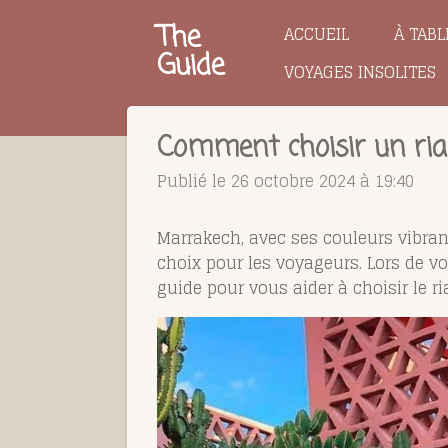
Passer
The
ACCUEIL
À TABL
au
Guide
VOYAGES INSOLITES
contenu
principal
Comment choisir un riad
Publié le 26 octobre 2024 à 19:40
Marrakech, avec ses couleurs vibran
choix pour les voyageurs. Lors de vo
guide pour vous aider à choisir le r