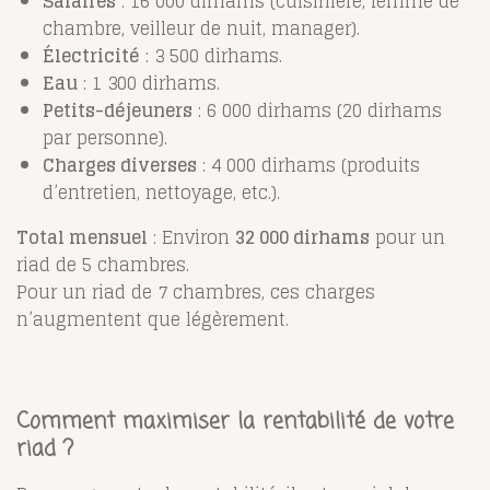
Salaires
: 16 000 dirhams (cuisinière, femme de
chambre, veilleur de nuit, manager).
Électricité
: 3 500 dirhams.
Eau
: 1 300 dirhams.
Petits-déjeuners
: 6 000 dirhams (20 dirhams
par personne).
Charges diverses
: 4 000 dirhams (produits
d’entretien, nettoyage, etc.).
Total mensuel
: Environ
32 000 dirhams
pour un
riad de 5 chambres.
Pour un riad de 7 chambres, ces charges
n’augmentent que légèrement.
Comment maximiser la rentabilité de votre
riad ?