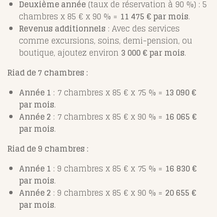
Deuxième année
(taux de réservation à 90 %) : 5
chambres x 85 € x 90 % =
11 475 € par mois
.
Revenus additionnels
: Avec des services
comme excursions, soins, demi-pension, ou
boutique, ajoutez environ
3 000 € par mois
.
Riad de 7 chambres :
Année 1
: 7 chambres x 85 € x 75 % =
13 090 €
par mois
.
Année 2
: 7 chambres x 85 € x 90 % =
16 065 €
par mois
.
Riad de 9 chambres :
Année 1
: 9 chambres x 85 € x 75 % =
16 830 €
par mois
.
Année 2
: 9 chambres x 85 € x 90 % =
20 655 €
par mois
.