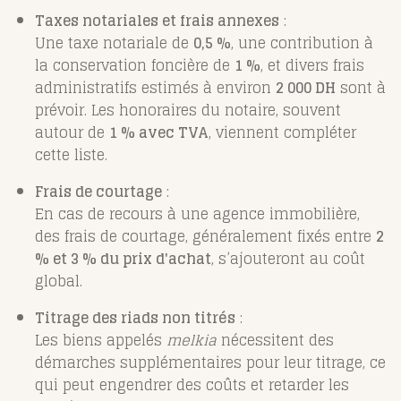
Taxes notariales et frais annexes
:
Une taxe notariale de
0,5 %
, une contribution à
la conservation foncière de
1 %
, et divers frais
administratifs estimés à environ
2 000 DH
sont à
prévoir. Les honoraires du notaire, souvent
autour de
1 % avec TVA
, viennent compléter
cette liste.
Frais de courtage
:
En cas de recours à une agence immobilière,
des frais de courtage, généralement fixés entre
2
% et 3 % du prix d'achat
, s’ajouteront au coût
global.
Titrage des riads non titrés
:
Les biens appelés
melkia
nécessitent des
démarches supplémentaires pour leur titrage, ce
qui peut engendrer des coûts et retarder les