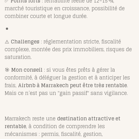
✅
Points forts
: rentabilité réelle de 12–15 %,
marché touristique en croissance, possibilité de
combiner courte et longue durée.
⚠️
Challenges
: réglementation stricte, fiscalité
complexe, montée des prix immobiliers, risques de
saturation.
🎯
Mon conseil
: si vous êtes prêts à gérer la
conformité, à déléguer la gestion et à anticiper les
frais,
Airbnb à Marrakech peut être très rentable
.
Mais ce n’est pas un "gain passif" sans vigilance.
Marrakech reste une
destination attractive et
rentable
, à condition de comprendre les
mécanismes : permis, fiscalité, gestion,