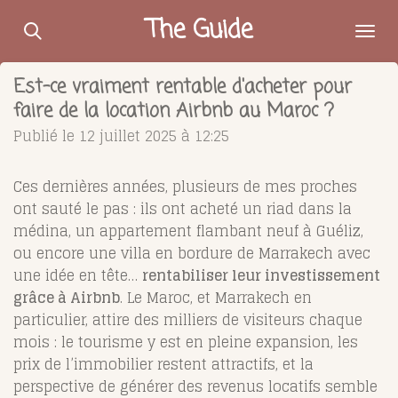
Passer
The Guide
au
contenu
Est-ce vraiment rentable d'acheter pour
principal
faire de la location Airbnb au Maroc ?
Publié le 12 juillet 2025 à 12:25
Ces dernières années, plusieurs de mes proches
ont sauté le pas : ils ont acheté un riad dans la
médina, un appartement flambant neuf à Guéliz,
ou encore une villa en bordure de Marrakech avec
une idée en tête…
rentabiliser leur investissement
grâce à Airbnb
. Le Maroc, et Marrakech en
particulier, attire des milliers de visiteurs chaque
mois : le tourisme y est en pleine expansion, les
prix de l’immobilier restent attractifs, et la
perspective de générer des revenus locatifs semble