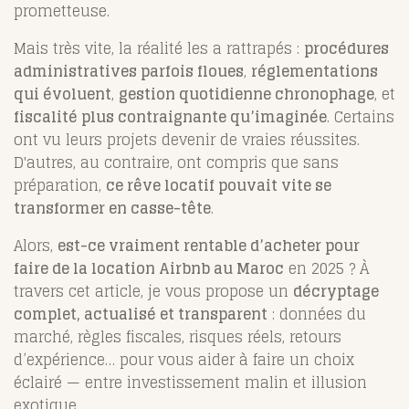
prometteuse.
Mais très vite, la réalité les a rattrapés :
procédures
administratives parfois floues
,
réglementations
qui évoluent
,
gestion quotidienne chronophage
, et
fiscalité plus contraignante qu’imaginée
. Certains
ont vu leurs projets devenir de vraies réussites.
D'autres, au contraire, ont compris que sans
préparation,
ce rêve locatif pouvait vite se
transformer en casse-tête
.
Alors,
est-ce vraiment rentable d’acheter pour
faire de la location Airbnb au Maroc
en 2025 ? À
travers cet article, je vous propose un
décryptage
complet, actualisé et transparent
: données du
marché, règles fiscales, risques réels, retours
d’expérience… pour vous aider à faire un choix
éclairé — entre investissement malin et illusion
exotique.