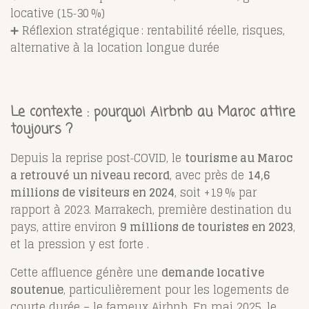
locative (15‑30 %)
➕ Réflexion stratégique : rentabilité réelle, risques,
alternative à la location longue durée
Le contexte : pourquoi Airbnb au Maroc attire
toujours ?
Depuis la reprise post‑COVID, le
tourisme au Maroc
a retrouvé un niveau record
, avec près de
14,6
millions de visiteurs en 2024
, soit +19 % par
rapport à 2023
.
Marrakech, première destination du
pays, attire environ
9 millions de touristes en 2023
,
et la pression y est forte
.
Cette affluence génère une
demande locative
soutenue
, particulièrement pour les logements de
courte durée – le fameux Airbnb. En mai 2025, le