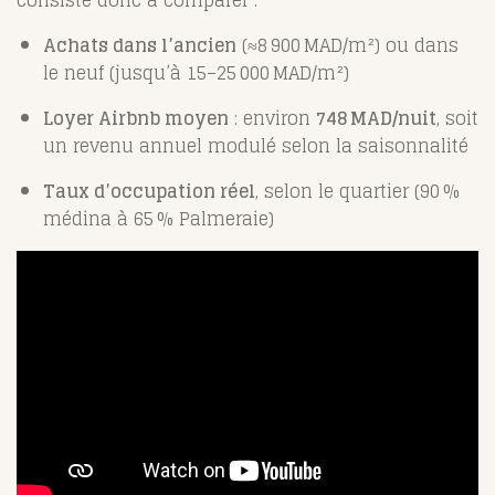
Achats dans l’ancien
(≈8 900 MAD/m²) ou dans
le neuf (jusqu’à 15–25 000 MAD/m²)
Loyer Airbnb moyen
: environ
748 MAD/nuit
,
soit
un revenu annuel modulé selon la saisonnalité
Taux d’occupation réel
, selon le quartier (90 %
médina à 65 % Palmeraie)