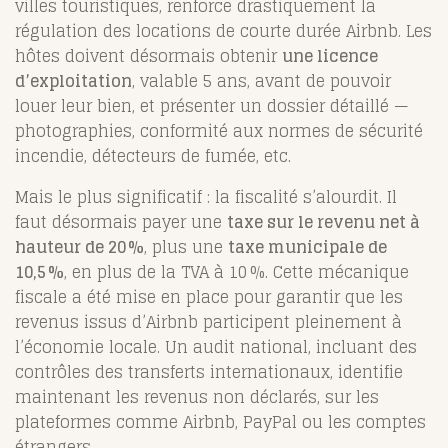
villes touristiques, renforce drastiquement la
régulation des locations de courte durée Airbnb. Les
hôtes doivent désormais obtenir
une licence
d’exploitation
, valable 5 ans, avant de pouvoir
louer leur bien, et présenter un dossier détaillé —
photographies, conformité aux normes de sécurité
incendie, détecteurs de fumée, etc.
Mais le plus significatif : la fiscalité s’alourdit. Il
faut désormais payer une
taxe sur le revenu net à
hauteur de 20 %
, plus une
taxe municipale de
10,5 %
, en plus de la TVA à 10 %. Cette mécanique
fiscale a été mise en place pour garantir que les
revenus issus d’Airbnb participent pleinement à
l’économie locale. Un audit national, incluant des
contrôles des transferts internationaux, identifie
maintenant les revenus non déclarés, sur les
plateformes comme Airbnb, PayPal ou les comptes
étrangers
.