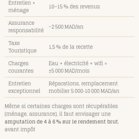
Entretien +
10–15 % des revenus
ménage
Assurance
~2 500 MAD/an
responsabilité
Taxe
1,5 % de la recette
Touristique
Charges
Eau + électricité + wifi =
courantes
±5 000 MAD/mois
Entretien
Réparations, remplacement
exceptionnel
mobilier 5 000‑10 000 MAD/an
Même si certaines charges sont récupérables
(ménage, assurance), il faut envisager une
amputation de 4 à 6 % sur le rendement brut
,
avant impôt