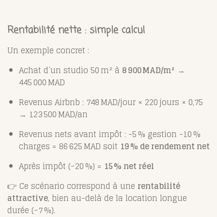
Rentabilité nette : simple calcul
Un exemple concret :
Achat d’un studio 50 m² à
8 900 MAD/m²
→
445 000 MAD
Revenus Airbnb : 748 MAD/jour × 220 jours × 0,75
→ 123 500 MAD/an
Revenus nets avant impôt : -5 % gestion -10 %
charges = 86 625 MAD soit
19 % de rendement net
Après impôt (~20 %) =
15 % net réel
👉 Ce scénario correspond à une
rentabilité
attractive
, bien au-delà de la location longue
durée (~7 %).