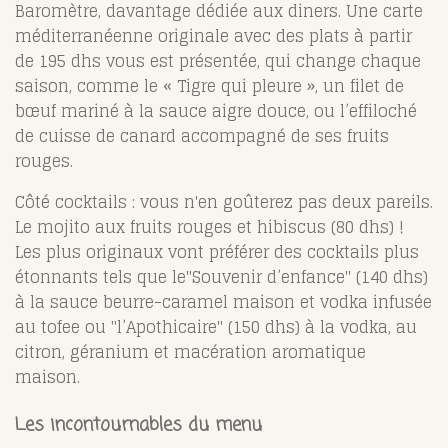
Baromètre, davantage dédiée aux diners.
Une carte
méditerranéenne originale avec des plats à partir
de 195 dhs vous est présentée
, qui change chaque
saison, comme le « Tigre qui pleure », un filet de
bœuf mariné à la sauce aigre douce, ou l’effiloché
de cuisse de canard accompagné de ses fruits
rouges.
Côté cocktails : vous n'en goûterez pas deux pareils.
Le mojito aux fruits rouges et hibiscus (80 dhs) !
Les plus originaux vont préférer des cocktails plus
étonnants tels que le"Souvenir d’enfance" (140 dhs)
à la sauce beurre-caramel maison et vodka infusée
au tofee ou "l’Apothicaire" (150 dhs) à la vodka, au
citron, géranium et macération aromatique
maison.
Les incontournables du menu