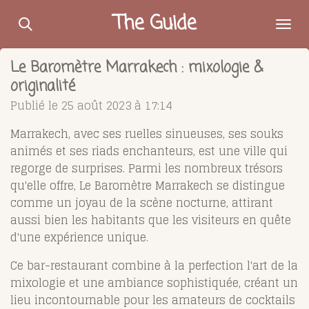
Passer
The Guide
au
contenu
Le Baromètre Marrakech : mixologie &
principal
originalité
Publié le 25 août 2023 à 17:14
Marrakech, avec ses ruelles sinueuses, ses souks
animés et ses riads enchanteurs, est une ville qui
regorge de surprises. Parmi les nombreux trésors
qu'elle offre, Le Baromètre Marrakech se distingue
comme un joyau de la scène nocturne, attirant
aussi bien les habitants que les visiteurs en quête
d'une expérience unique.
Ce bar-restaurant combine à la perfection l'art de la
mixologie et une ambiance sophistiquée, créant un
lieu incontournable pour les amateurs de cocktails