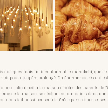
is quelques mois un incontournable marrakchi, que ce so
e soir pour un apéro prolongé. Un énorme succès qui est 
e, du nom, clin d’oeil à la maison d’hôtes des parents de
mblème de la maison, se décline en luminaires dans un
ion nous fait aussi penser à la Grèce par sa finesse, ses