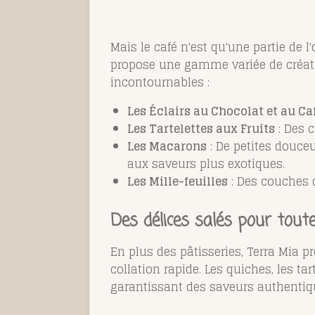
Mais le café n'est qu'une partie de l
propose une gamme variée de création
incontournables :
Les Éclairs au Chocolat et au Ca
Les Tartelettes aux Fruits
: Des c
Les Macarons
: De petites douce
aux saveurs plus exotiques.
Les Mille-feuilles
: Des couches d
Des délices salés pour tout
En plus des pâtisseries, Terra Mia 
collation rapide. Les quiches, les t
garantissant des saveurs authentiqu