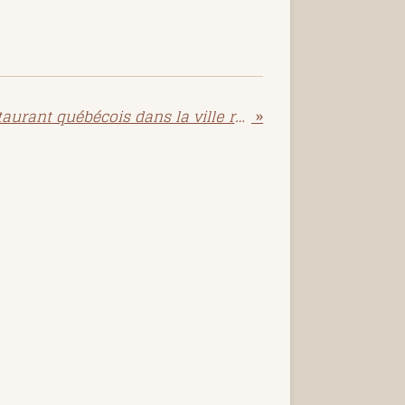
Mouton Noir : un restaurant québécois dans la ville rouge
»