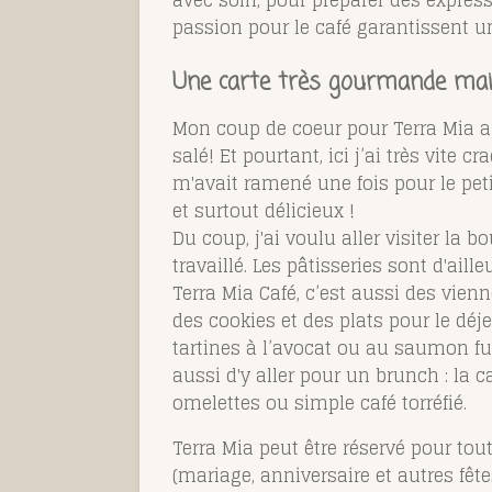
avec soin, pour préparer des express
passion pour le café garantissent u
Une carte très gourmande ma
Mon coup de coeur pour Terra Mia a 
salé! Et pourtant, ici j’ai très vit
m'avait ramené une fois pour le peti
et surtout délicieux !
Du coup, j'ai voulu aller visiter la 
travaillé. Les pâtisseries sont d'ail
Terra Mia Café, c’est aussi des vien
des cookies et des plats pour le dé
tartines à l’avocat ou au saumon fum
aussi d'y aller pour un brunch : la 
omelettes ou simple café torréfié.
Terra Mia peut être réservé pour to
(mariage, anniversaire et autres fête