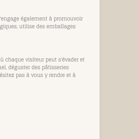
le s'engage également à promouvoir
ogiques, utilise des emballages
où chaque visiteur peut s'évader et
el, déguster des pâtisseries
hésitez pas à vous y rendre et à