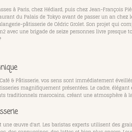
asses à Paris, chez Hédiard, puis chez Jean-François Pièg
taurant du Palais de Tokyo avant de passer un an chez le 
ulangerie-pâtisserie de Cédric Grolet. Son projet qui com
 m2 avec une brigade de seize personnes
livre presque t
?
unique
Café & Pâtisserie, vos sens sont immédiatement éveillé
tisseries magnifiquement présentées. Le cadre, élégant
 traditionnels marocains, créant une atmosphère à la f
sserie
 une œuvre d'art. Les baristas experts utilisent des grai