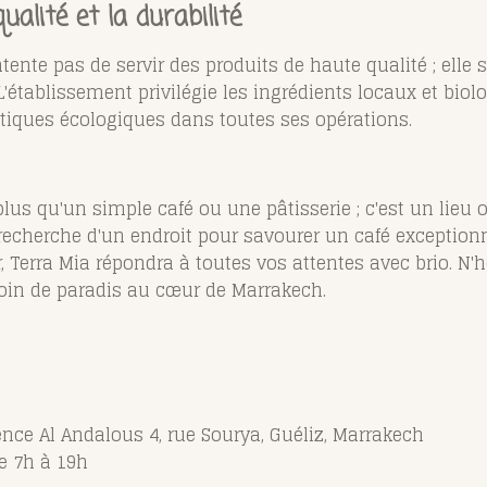
lité et la durabilité
ntente pas de servir des produits de haute qualité ; el
L'établissement privilégie les ingrédients locaux et biol
tiques écologiques dans toutes ses opérations.
plus qu'un simple café ou une pâtisserie ; c'est un lieu 
a recherche d'un endroit pour savourer un café exceptionn
r, Terra Mia répondra à toutes vos attentes avec brio. N'
oin de paradis au cœur de Marrakech.
nce Al Andalous 4, rue Sourya
, Guéliz, Marrakech
de 7h à 19h