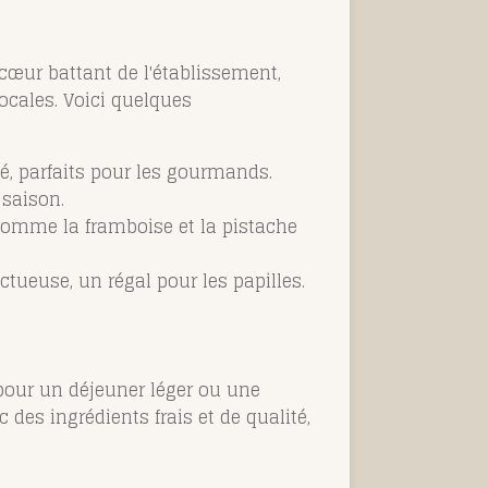
e cœur battant de l'établissement,
ocales. Voici quelques
té, parfaits pour les gourmands.
 saison.
 comme la framboise et la pistache
ctueuse, un régal pour les papilles.
 pour un déjeuner léger ou une
 des ingrédients frais et de qualité,