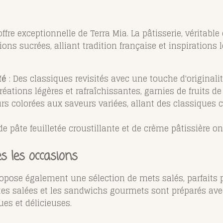
'offre exceptionnelle de Terra Mia. La pâtisserie, véritabl
s sucrées, alliant tradition française et inspirations l
fé
: Des classiques revisités avec une touche d'originali
réations légères et rafraîchissantes, garnies de fruits de
urs colorées aux saveurs variées, allant des classiques
e pâte feuilletée croustillante et de crème pâtissière on
es les occasions
propose également une sélection de mets salés, parfaits
artes salées et les sandwichs gourmets sont préparés avec
es et délicieuses.