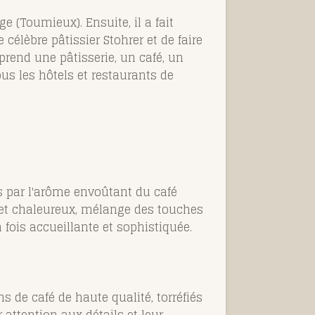
e (Toumieux). Ensuite, il a fait
célèbre pâtissier Stohrer et de faire
prend une pâtisserie, un café, un
ous les hôtels et restaurants de
s par l'arôme envoûtant du café
 et chaleureux, mélange des touches
ois accueillante et sophistiquée.
ns de café de haute qualité, torréfiés