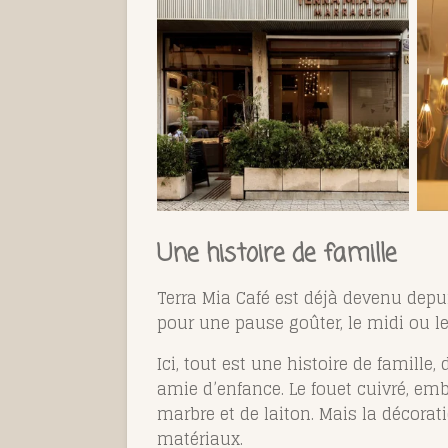
Une histoire de famille
Terra Mia Café est déjà devenu depu
pour une pause goûter, le midi ou l
Ici, tout est une histoire de famill
amie d’enfance. Le fouet cuivré, e
marbre et de laiton. Mais la décorat
matériaux.