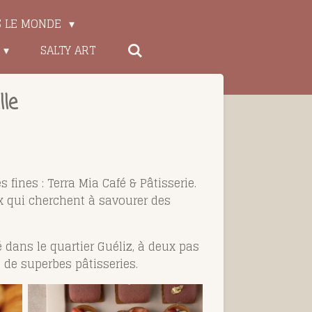
S LE MONDE
SALTY ART
lle
fines : Terra Mia Café & Pâtisserie.
ux qui cherchent à savourer des
 dans le quartier Guéliz, à deux pas
 de superbes pâtisseries.