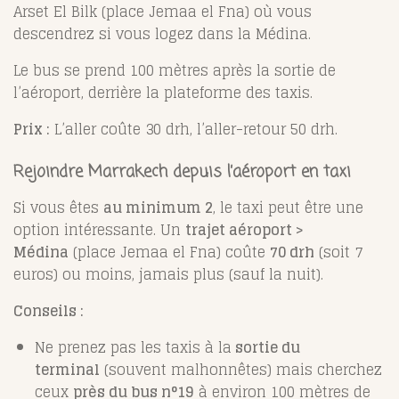
Arset El Bilk (place Jemaa el Fna) où vous
descendrez si vous logez dans la Médina.
Le bus se prend 100 mètres après la sortie de
l’aéroport, derrière la plateforme des taxis.
Prix :
L’aller coûte 30 drh, l’aller-retour 50 drh.
Rejoindre Marrakech depuis l’aéroport en taxi
Si vous êtes
au minimum 2
, le taxi peut être une
option intéressante. Un
trajet aéroport >
Médina
(place Jemaa el Fna) coûte
70 drh
(soit 7
euros) ou moins, jamais plus (sauf la nuit).
Conseils :
Ne prenez pas les taxis à la
sortie du
terminal
(souvent malhonnêtes) mais cherchez
ceux
près du bus n°19
à environ 100 mètres de