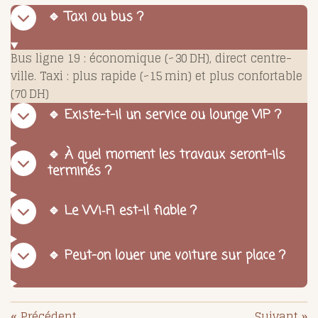
🔹 Taxi ou bus ?
Bus ligne 19 : économique (~30 DH), direct centre-
ville. Taxi : plus rapide (~15 min) et plus confortable
(70 DH)
🔹 Existe-t-il un service ou lounge VIP ?
🔹 À quel moment les travaux seront-ils
terminés ?
🔹 Le Wi‑Fi est-il fiable ?
🔹 Peut-on louer une voiture sur place ?
«
Précédent
Suivant
»