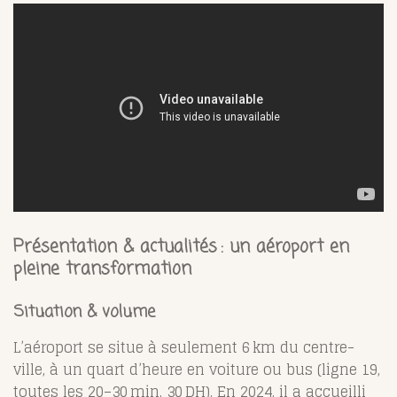
Présentation & actualités : un aéroport en
pleine transformation
Situation & volume
L’aéroport se situe à seulement 6 km du centre-
ville, à un quart d’heure en voiture ou bus (ligne 19,
toutes les 20–30 min, 30 DH)
.
En 2024, il a accueilli