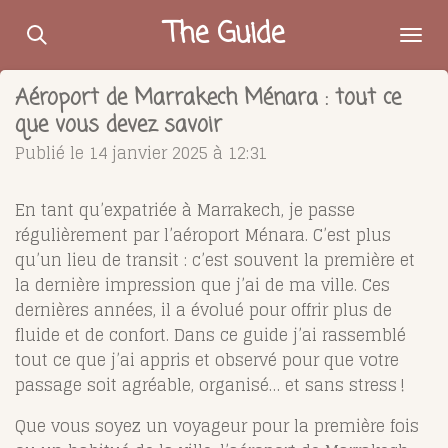
Passer
The Guide
au
contenu
Aéroport de Marrakech Ménara : tout ce
principal
que vous devez savoir
Publié le 14 janvier 2025 à 12:31
En tant qu’expatriée à Marrakech, je passe
régulièrement par l’aéroport Ménara. C’est plus
qu’un lieu de transit : c’est souvent la première et
la dernière impression que j’ai de ma ville. Ces
dernières années, il a évolué pour offrir plus de
fluide et de confort. Dans ce guide j’ai rassemblé
tout ce que j’ai appris et observé pour que votre
passage soit agréable, organisé… et sans stress !
Que vous soyez un voyageur pour la première fois