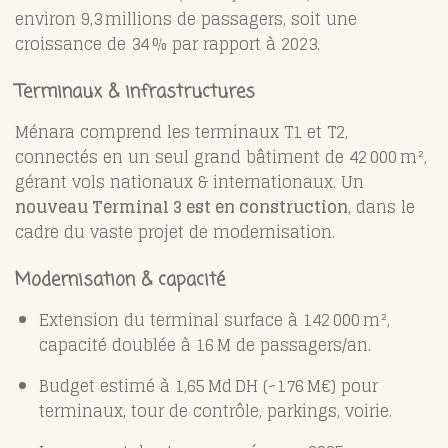
environ 9,3 millions de passagers, soit une
croissance de 34 % par rapport à 2023
.
Terminaux & infrastructures
Ménara comprend les terminaux T1 et T2,
connectés en un seul grand bâtiment de 42 000 m²,
gérant vols nationaux & internationaux
.
Un
nouveau Terminal 3 est en construction
, dans le
cadre du vaste projet de modernisation
.
Modernisation & capacité
Extension du terminal surface à 142 000 m²,
capacité doublée à 16 M de passagers/an
.
Budget estimé à 1,65 Md DH (~176 M€) pour
terminaux, tour de contrôle, parkings, voirie
.