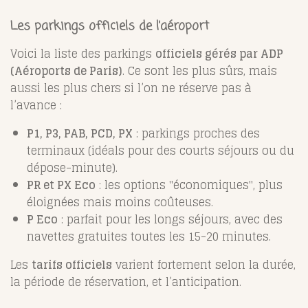
Les parkings officiels de l’aéroport
Voici la liste des parkings
officiels gérés par ADP
(Aéroports de Paris)
. Ce sont les plus sûrs, mais
aussi les plus chers si l’on ne réserve pas à
l’avance :
P1, P3, PAB, PCD, PX
: parkings proches des
terminaux (idéals pour des courts séjours ou du
dépose-minute).
PR et PX Eco
: les options "économiques", plus
éloignées mais moins coûteuses.
P Eco
: parfait pour les longs séjours, avec des
navettes gratuites toutes les 15-20 minutes.
Les
tarifs officiels
varient fortement selon la durée,
la période de réservation, et l’anticipation.