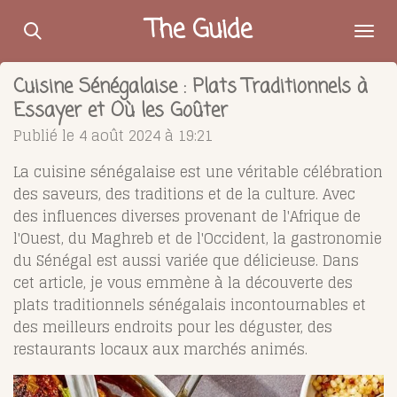
Passer
The Guide
au
contenu
Cuisine Sénégalaise : Plats Traditionnels à
principal
Essayer et Où les Goûter
Publié le 4 août 2024 à 19:21
La cuisine sénégalaise est une véritable célébration
des saveurs, des traditions et de la culture. Avec
des influences diverses provenant de l'Afrique de
l'Ouest, du Maghreb et de l'Occident, la gastronomie
du Sénégal est aussi variée que délicieuse. Dans
cet article, je vous emmène à la découverte des
plats traditionnels sénégalais incontournables et
des meilleurs endroits pour les déguster, des
restaurants locaux aux marchés animés.