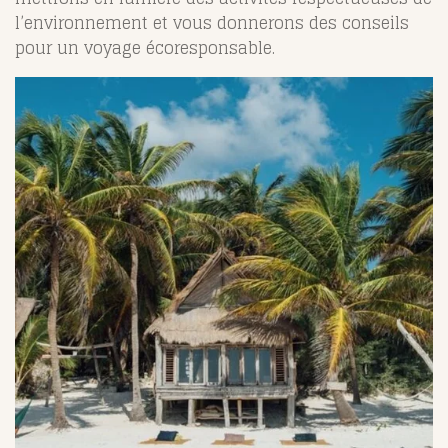
l’environnement et vous donnerons des conseils
pour un voyage écoresponsable.